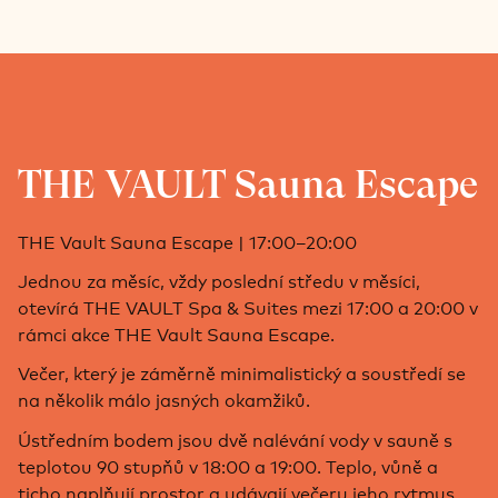
THE VAULT Sauna Escape
THE Vault Sauna Escape | 17:00–20:00
Jednou za měsíc, vždy poslední středu v měsíci,
otevírá THE VAULT Spa & Suites mezi 17:00 a 20:00 v
rámci akce THE Vault Sauna Escape.
Večer, který je záměrně minimalistický a soustředí se
na několik málo jasných okamžiků.
Ústředním bodem jsou dvě nalévání vody v sauně s
teplotou 90 stupňů v 18:00 a 19:00. Teplo, vůně a
ticho naplňují prostor a udávají večeru jeho rytmus.