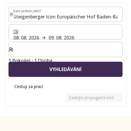
Kam jedete jdeš?
Kam jedete jdeš?
08. 08. 2026
09. 08. 2026
Zvolte počet pokojů a hostů pro svůj pobyt
1 Pokoj(e) ⋅ 1 Osoba
VYHLEDÁVÁNÍ
Cestuji za prací
Zadejte propagační kód