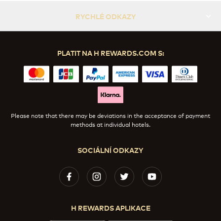
RYCHLÉ ODKAZY
PLATIT NA H REWARDS.COM S:
Please note that there may be deviations in the acceptance of payment
methods at individual hotels.
SOCIÁLNÍ ODKAZY
H REWARDS APLIKACE