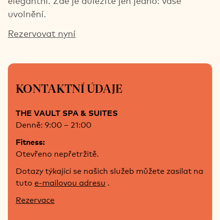
elegantní. Zde je důležité jen jedno: vaše
uvolnění.
Rezervovat nyní
KONTAKTNÍ ÚDAJE
THE VAULT SPA & SUITES
Denně: 9:00 – 21:00
Fitness:
Otevřeno nepřetržitě.
Dotazy týkající se našich služeb můžete zasílat na
tuto
e-mailovou adresu
.
Rezervace