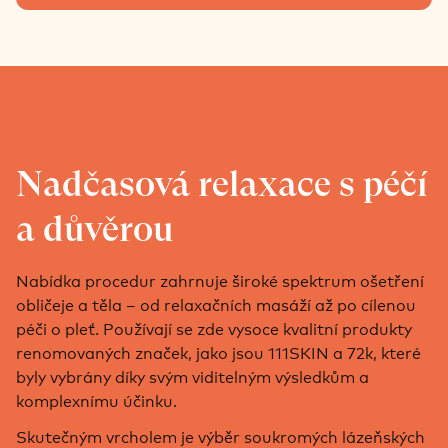
Nadčasová relaxace s péčí
a důvěrou
Nabídka procedur zahrnuje široké spektrum ošetření
obličeje a těla – od relaxačních masáží až po cílenou
péči o pleť. Používají se zde vysoce kvalitní produkty
renomovaných značek, jako jsou 111SKIN a 72k, které
byly vybrány díky svým viditelným výsledkům a
komplexnímu účinku.
Skutečným vrcholem je výběr soukromých lázeňských