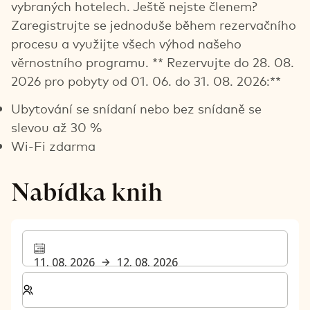
vybraných hotelech. Ještě nejste členem?
Zaregistrujte se jednoduše během rezervačního
procesu a využijte všech výhod našeho
věrnostního programu. ** Rezervujte do 28. 08.
2026 pro pobyty od 01. 06. do 31. 08. 2026:**
Ubytování se snídaní nebo bez snídaně se
slevou až 30 %
Wi-Fi zdarma
Nabídka knih
11. 08. 2026
12. 08. 2026
Zvolte počet pokojů a hostů pro svůj pobyt