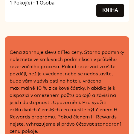
1 Pokoj(e) ⋅ 1 Osoba
KNIHA
Cena zahrnuje slevu z Flex ceny. Storno podmínky
naleznete ve smluvních podmínkách v průběhu
rezervačního procesu. Pokud rezervaci zrušíte
později, než je uvedeno, nebo se nedostavíte,
bude vám v závislosti na hotelu vráceno
maximálně 10 % z celkové částky. Nabídka je k
dispozici v omezeném počtu pokojů a závisí na
jejich dostupnosti. Upozornění: Pro využití
exkluzivních členských cen musíte být členem H
Rewards programu. Pokud členem H Rewards
nejste, vyhrazujeme si právo účtovat standardní
cenu pokoje.