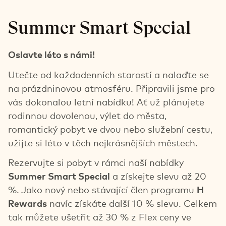
Summer Smart Special
Oslavte léto s námi!
Utečte od každodenních starostí a nalaďte se
na prázdninovou atmosféru. Připravili jsme pro
vás dokonalou letní nabídku! Ať už plánujete
rodinnou dovolenou, výlet do města,
romantický pobyt ve dvou nebo služební cestu,
užijte si léto v těch nejkrásnějších městech.
Rezervujte si pobyt v rámci naší nabídky
Summer Smart Special
a získejte slevu až 20
%. Jako nový nebo stávající člen programu
H
Rewards
navíc získáte další 10 % slevu. Celkem
tak můžete ušetřit až 30 % z Flex ceny ve