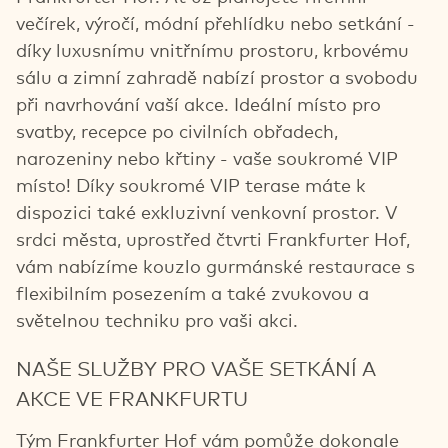
večírek, výročí, módní přehlídku nebo setkání -
díky luxusnímu vnitřnímu prostoru, krbovému
sálu a zimní zahradě nabízí prostor a svobodu
při navrhování vaší akce. Ideální místo pro
svatby, recepce po civilních obřadech,
narozeniny nebo křtiny - vaše soukromé VIP
místo! Díky soukromé VIP terase máte k
dispozici také exkluzivní venkovní prostor. V
srdci města, uprostřed čtvrti Frankfurter Hof,
vám nabízíme kouzlo gurmánské restaurace s
flexibilním posezením a také zvukovou a
světelnou techniku pro vaši akci.
NAŠE SLUŽBY PRO VAŠE SETKÁNÍ A
AKCE VE FRANKFURTU
Tým Frankfurter Hof vám pomůže dokonale