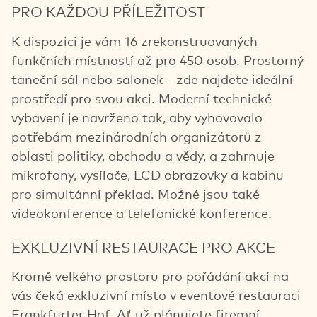
PRO KAŽDOU PŘÍLEŽITOST
K dispozici je vám 16 zrekonstruovaných
funkčních místností až pro 450 osob. Prostorný
taneční sál nebo salonek - zde najdete ideální
prostředí pro svou akci. Moderní technické
vybavení je navrženo tak, aby vyhovovalo
potřebám mezinárodních organizátorů z
oblasti politiky, obchodu a vědy, a zahrnuje
mikrofony, vysílače, LCD obrazovky a kabinu
pro simultánní překlad. Možné jsou také
videokonference a telefonické konference.
EXKLUZIVNÍ RESTAURACE PRO AKCE
Kromě velkého prostoru pro pořádání akcí na
vás čeká exkluzivní místo v eventové restauraci
Frankfurter Hof. Ať už plánujete firemní