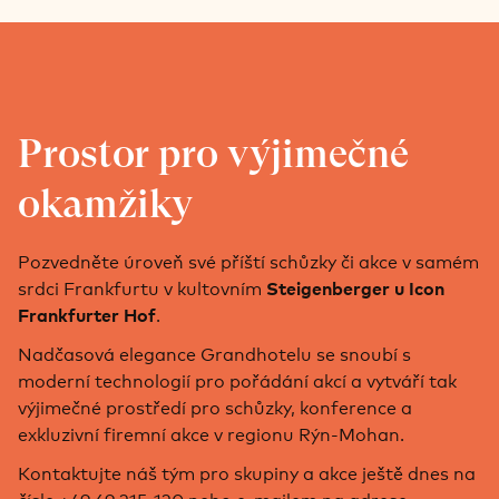
Prostor pro výjimečné
okamžiky
Pozvedněte úroveň své příští schůzky či akce v samém
srdci Frankfurtu v kultovním
Steigenberger u Icon
.
Frankfurter Hof
Nadčasová elegance Grandhotelu se snoubí s
moderní technologií pro pořádání akcí a vytváří tak
výjimečné prostředí pro schůzky, konference a
exkluzivní firemní akce v regionu Rýn-Mohan.
Kontaktujte náš tým pro skupiny a akce ještě dnes na
čísle +49 69 215-120 nebo e-mailem na adrese