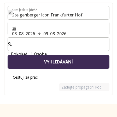
Kam jedete jdeš?
Kam jedete jdeš?
08. 08. 2026
09. 08. 2026
Zvolte počet pokojů a hostů pro svůj pobyt
1 Pokoj(e) ⋅ 1 Osoba
VYHLEDÁVÁNÍ
Cestuji za prací
Zadejte propagační kód