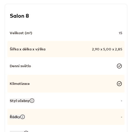
Salon 8
Velikost (m²)
15
Šířka x délka x výška
2,90 x 5,00 x 2,85
Denní světlo
Klimatizace
Styl učebny
-
Řádky
-