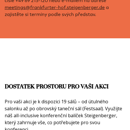
meetings@frankfurter-hof.steigenberger.de
a
zajistěte si termíny podle svých představ.
DOSTATEK PROSTORU PRO VAŠI AKCI
Pro vaši akci je k dispozici 19 sálů – od útulného
salonku až po obrovský taneční sál (Festsaal). Využijte
náš all-inclusive konferenční balíček Steigenberger,
který zahrnuje vše, co potřebujete pro svou
konferenci.