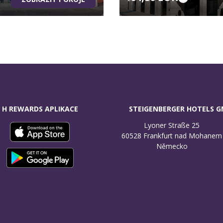
H REWARDS APLIKACE
STEIGENBERGER HOTELS 
Lyoner Straße 25

60528 Frankfurt nad Mohanem

Německo