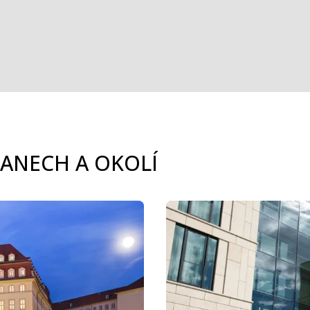
ĎANECH A OKOLÍ