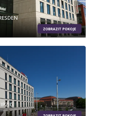
RESDEN
ZOBRAZIT POKOJE
IPZIG
ZOBRAZIT POKOJE