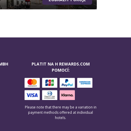
GMBH
PLATIT NA H REWARDS.COM
POMOCÍ:
Please note that there may be a variation in
payment methods offered at individual
hotels.