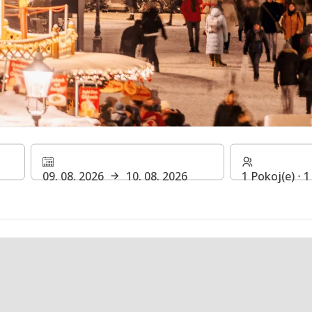
jte Drážďan
09. 08. 2026
10. 08. 2026
1 Pokoj(e) ⋅ 
Drážďan a okolí.