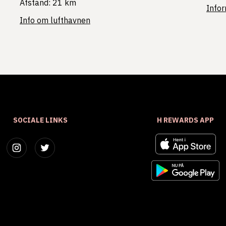
Afstand: 21 km
Info
Info om lufthavnen
SOCIALE LINKS
H REWARDS APP