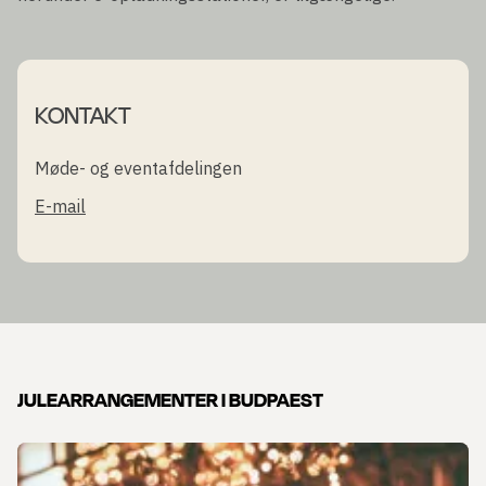
KONTAKT
Møde- og eventafdelingen
E-mail
JULEARRANGEMENTER I BUDPAEST
Slide 1 af 1