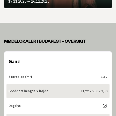
19.11.2025 — 26.12.2025
MØDELOKALER I BUDAPEST - OVERSIGT
Ganz
Størrelse (m²)
63,7
Bredde x længde x højde
11,22 x 5,80 x 3,50
Dagslys