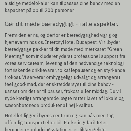
alsidige mødelokaler kan tilpasses dine behov med en
kapacitet på op til 200 personer.
Gør dit møde bæredygtigt - i alle aspekter.
Fremtiden er nu, og derfor er bæredygtighed vigtig og
hjertevarm hos os. IntercityHotel Budapest. Vi tilbyder
bæredygtige pakker til dit møde med mærkatet "Green
Meeting", som inkluderer yderst professionel support fra
vores serviceteam, levering af den nødvendige teknologi,
forfriskende drikkevarer, to kaffepauser og en styrkende
frokost. Vi serverer omhyggeligt udvalgt og arrangeret
feel good-mad, der er skræddersyet til dine behov -
uanset om det er til pauser, frokost eller middag. Du vil
nyde kærligt arrangerede, ægte retter lavet af lokale og
sæsonbetonede produkter af høj kvalitet.
Hotellet ligger i byens centrum og kan nås med tog,
offentlig transport eller bil. Parkeringsfaciliteter,
herunder e-opladningsstationer, er tilgængelige.