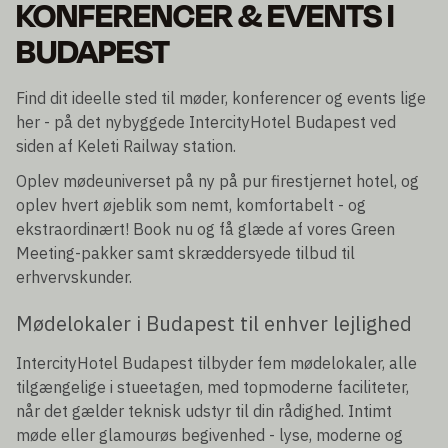
KONFERENCER & EVENTS I
BUDAPEST
Find dit ideelle sted til møder, konferencer og events lige
her - på det nybyggede IntercityHotel Budapest ved
siden af Keleti Railway station.
Oplev mødeuniverset på ny på pur firestjernet hotel, og
oplev hvert øjeblik som nemt, komfortabelt - og
ekstraordinært! Book nu og få glæde af vores Green
Meeting-pakker samt skræddersyede tilbud til
erhvervskunder.
Mødelokaler i Budapest til enhver lejlighed
IntercityHotel Budapest tilbyder fem mødelokaler, alle
tilgængelige i stueetagen, med topmoderne faciliteter,
når det gælder teknisk udstyr til din rådighed. Intimt
møde eller glamourøs begivenhed - lyse, moderne og