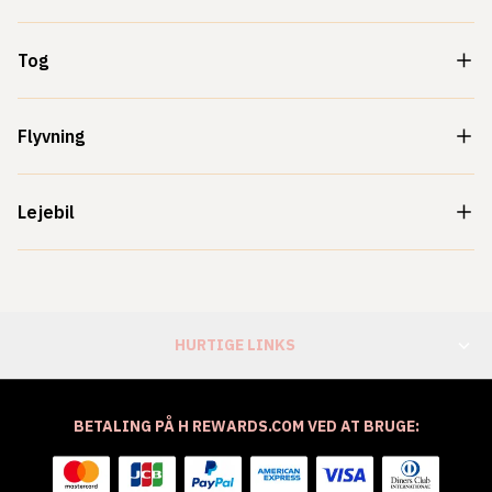
Tog
Flyvning
Lejebil
HURTIGE LINKS
BETALING PÅ H REWARDS.COM VED AT BRUGE: