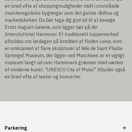
en bred vifte af shoppingmuligheder midt i storslåede
murstensgotiske bygninger som det gamle rådhus og
markedskirken. Du bør tage dig god tid til at besøge
Ernst-August-Galerie, som ligger tæt på din
IntercityHotel Hannover. Et traditionelt loppemarked
afholdes om lørdagen på bredden af floden Leine, som
er omkranset af flere skulpturer af Niki de Saint Phalle.
Sprengel Museum, der ligger ved Maschsee, er et vigtigt
museum langt ud over Hannovers grænser med værker
af moderne kunst. "UNESCO City of Music" tilbyder også
en bred vifte af teater og koncerter.
Parkering