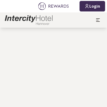
Login