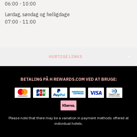
06:00 - 10:00
Lørdag, søndag og helligdage
07:00 - 11:00
HURTIGE LINKS
BETALING PÅ H REWARDS.COM VED AT BRUGE:
Please note that there may be a variation in payment methods offered at
individual hotels.