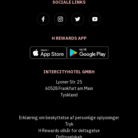
SOCIALE LINKS
H REWARDS APP
INTERCITYHOTEL GMBH
Lyoner Str. 25
60528 Frankfurt am Main
Tyskland
Erklæring om beskyttelse af personlige oplysninger
Tryk
H Rewards vilkår for deltagelse
Driftsselskab