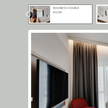
Slide 1 af 2
BUSINESS DOUBLE
ROOM
Slide 1 af 2