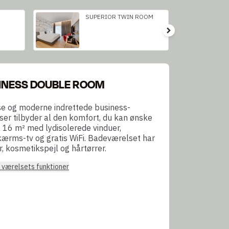
SUPERIOR TWIN ROOM
INESS DOUBLE ROOM
se og moderne indrettede business-
ser tilbyder al den komfort, du kan ønske
å 16 m² med lydisolerede vinduer,
kærms-tv og gratis WiFi. Badeværelset har
r, kosmetikspejl og hårtørrer.
e værelsets funktioner