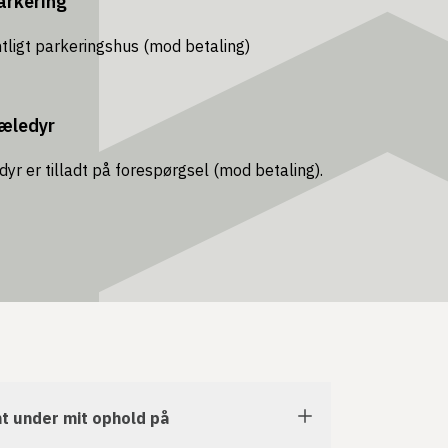
arkering
tligt parkeringshus (mod betaling)
æledyr
yr er tilladt på forespørgsel (mod betaling).
t under mit ophold på