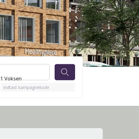
⋅ 1 Voksen
Indtast kampagnekode