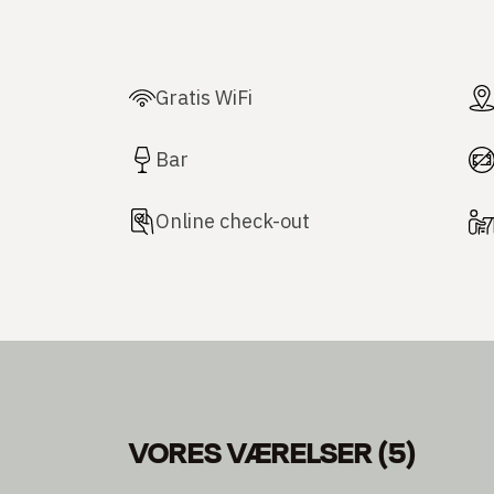
Gratis WiFi
Bar
Online check-out
VORES VÆRELSER
(
5
)