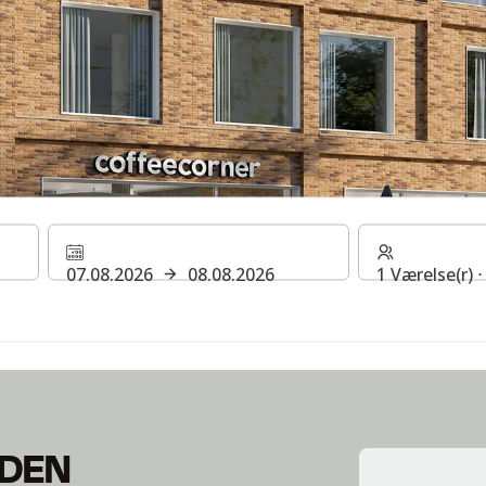
EIDEN
07.08.2026
08.08.2026
1 Værelse(r) 
IDEN