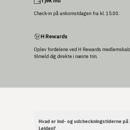
Tjek ind
Check-in på ankomstdagen fra kl. 15.00.
H Rewards
Oplev fordelene ved H Rewards medlemskab
tilmeld dig direkte i næste trin.
Hvad er ind- og udcheckningstiderne på 
Leiden?