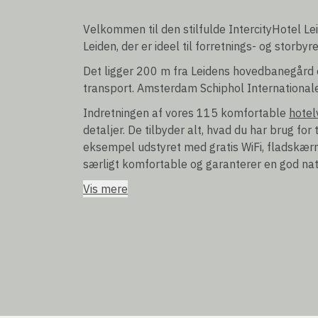
Velkommen til den stilfulde IntercityHotel Le
Leiden, der er ideel til forretnings- og storbyre
Det ligger 200 m fra Leidens hovedbanegård og
transport. Amsterdam Schiphol International
Indretningen af vores 115 komfortable
hotel
detaljer. De tilbyder alt, hvad du har brug for 
eksempel udstyret med gratis WiFi, fladskær
særligt komfortable og garanterer en god nat
Vis mere