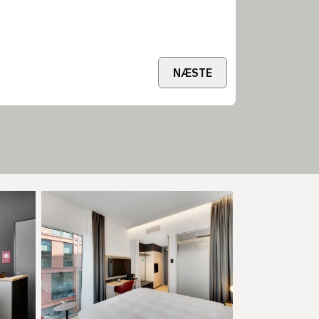
NÆSTE