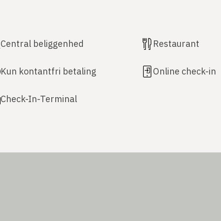
Central beliggenhed
Restaurant
Kun kontantfri betaling
Online check-in
Check-In-Terminal