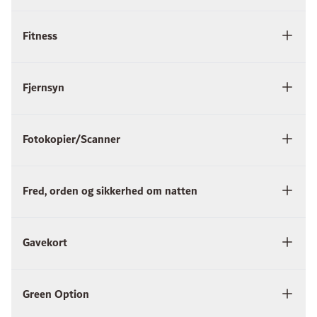
Fitness
Fjernsyn
Fotokopier/Scanner
Fred, orden og sikkerhed om natten
Gavekort
Green Option