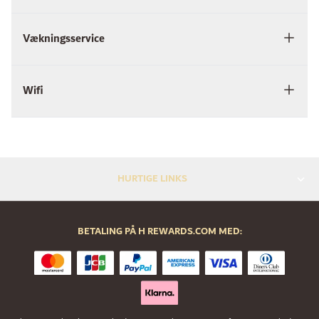
Vækningsservice
Wifi
HURTIGE LINKS
BETALING PÅ H REWARDS.COM MED: