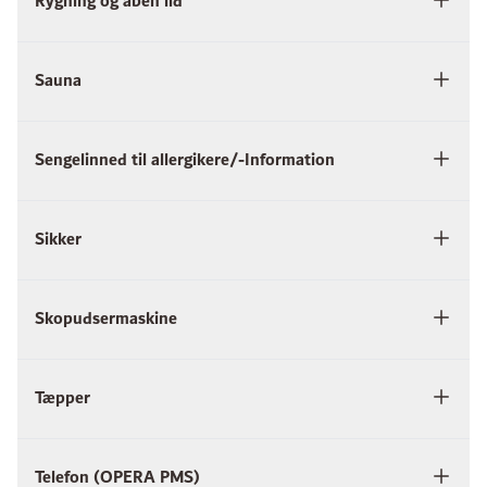
Rygning og åben ild
Sauna
Sengelinned til allergikere/-Information
Sikker
Skopudsermaskine
Tæpper
Telefon (OPERA PMS)