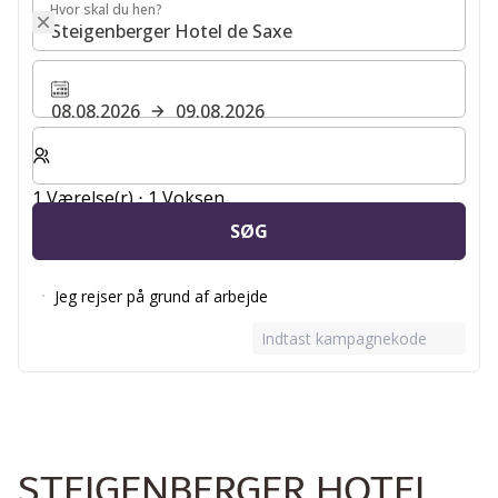
Hvor skal du hen?
Hvor skal du hen?
08.08.2026
09.08.2026
Vælg antal værelser og gæster til dit ophold
1 Værelse(r) ⋅ 1 Voksen
SØG
Jeg rejser på grund af arbejde
Indtast kampagnekode
STEIGENBERGER HOTEL