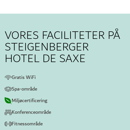
VORES FACILITETER PÅ
STEIGENBERGER
HOTEL DE SAXE
Gratis WiFi
Spa-område
Miljøcertificering
Konferenceområde
Fitnessområde