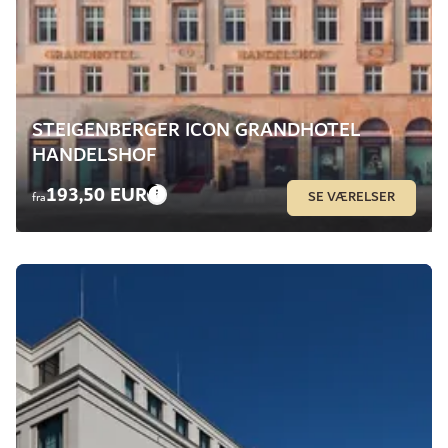
STEIGENBERGER ICON GRANDHOTEL
HANDELSHOF
193,50 EUR
SE VÆRELSER
fra