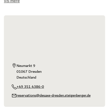
Vis mere
Neumarkt 9

01067 Dresden

Deutschland
+49 351 4386-0
reservations@desaxe-dresden.steigenberger.de