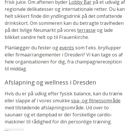
frisk juice. Om aftenen byder
Lobby Bar
på et udvalg af
regionale delikatesser og internationale retter. Du kan
helt sikkert finde din yndlingsdrink på det omfattende
drinkskort. Om sommeren kan du betragte travlheden
på det livlige Neumarkt på vores
terrasse
og lade
blikket vandre helt op til Frauenkirche.
Planlægger du fester og
events
som f.eks. bryllupper
eller firmaarrangementer i Dresden? Vi kan tage os af
hele organisationen for dig, fra champagnereception
til middag.
Afslapning og wellness i Dresden
Hvis du er på udkig efter fysisk balance, kan du træne
eller slappe af i vores smukke
spa- og fitnessområde
med tilstødende afslapningsområde. Ud over to
saunaer og et dampbad er der forskellige cardio-
maskiner til rådighed for din personlige træning.