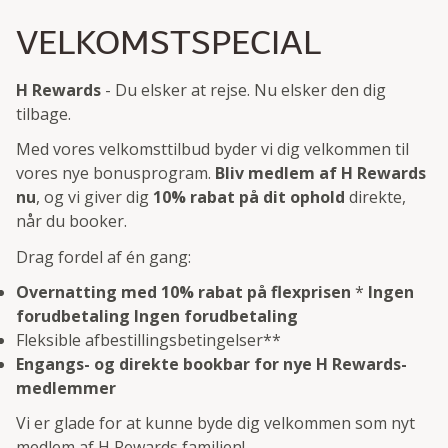
VELKOMSTSPECIAL
H Rewards
- Du elsker at rejse. Nu elsker den dig
tilbage.
Med vores velkomsttilbud byder vi dig velkommen til
vores nye bonusprogram.
Bliv medlem af H Rewards
nu
, og vi giver dig
10% rabat på dit ophold
direkte,
når du booker.
Drag fordel af én gang:
Overnatting med 10% rabat på flexprisen
*
Ingen
forudbetaling
Ingen forudbetaling
Fleksible afbestillingsbetingelser**
Engangs- og direkte bookbar for nye H Rewards-
medlemmer
Vi er glade for at kunne byde dig velkommen som nyt
medlem af H Rewards familien!