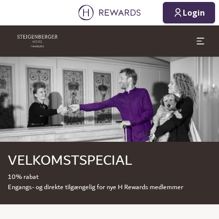
Login
Slide 1 af 1
VELKOMSTSPECIAL
10% rabat
Engangs- og direkte tilgængelig for nye H Rewards medlemmer