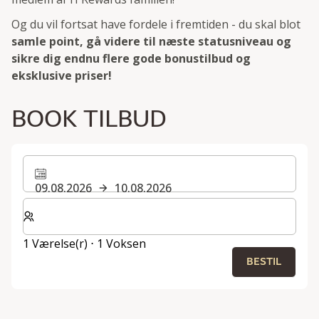
Og du vil fortsat have fordele i fremtiden - du skal blot
samle point, gå videre til næste statusniveau og
sikre dig endnu flere gode bonustilbud og
eksklusive priser!
BOOK TILBUD
09.08.2026
10.08.2026
Vælg antal værelser og gæster til dit ophold
1 Værelse(r) ⋅ 1 Voksen
BESTIL