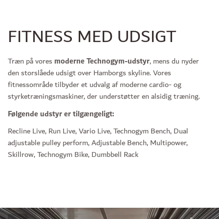
FITNESS MED UDSIGT
Træn på vores
moderne Technogym-udstyr
, mens du nyder
den storslåede udsigt over Hamborgs skyline. Vores
fitnessområde tilbyder et udvalg af moderne cardio- og
styrketræningsmaskiner, der understøtter en alsidig træning.
Følgende udstyr er tilgængeligt:
Recline Live, Run Live, Vario Live, Technogym Bench, Dual
adjustable pulley perform, Adjustable Bench, Multipower,
Skillrow, Technogym Bike, Dumbbell Rack