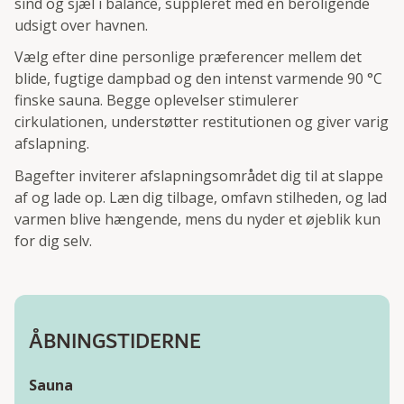
sind og sjæl i balance, suppleret med en beroligende
udsigt over havnen.
Vælg efter dine personlige præferencer mellem det
blide, fugtige dampbad og den intenst varmende 90 °C
finske sauna. Begge oplevelser stimulerer
cirkulationen, understøtter restitutionen og giver varig
afslapning.
Bagefter inviterer afslapningsområdet dig til at slappe
af og lade op. Læn dig tilbage, omfavn stilheden, og lad
varmen blive hængende, mens du nyder et øjeblik kun
for dig selv.
ÅBNINGSTIDERNE
Sauna