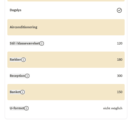
Dagslys
Airconditionering
Stil i klasseværelset
120
Rækker
180
Reception
300
Banket
150
U-formet
nicht möglich