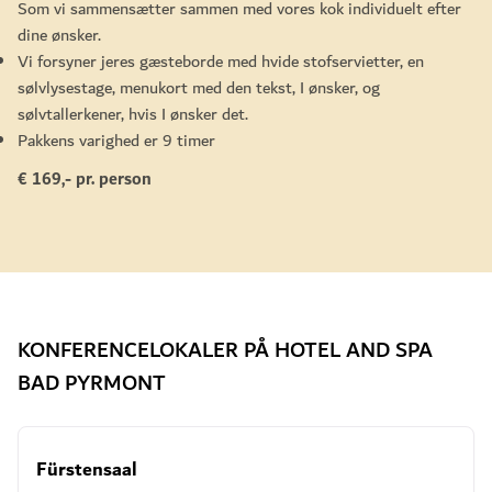
Som vi sammensætter sammen med vores kok individuelt efter
dine ønsker.
Vi forsyner jeres gæsteborde med hvide stofservietter, en
sølvlysestage, menukort med den tekst, I ønsker, og
sølvtallerkener, hvis I ønsker det.
Pakkens varighed er 9 timer
€ 169,- pr. person
KONFERENCELOKALER PÅ HOTEL AND SPA
BAD PYRMONT
Fürstensaal