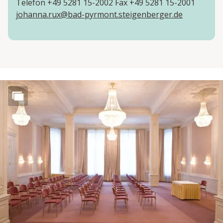
Telefon +49 5281 15-2002 Fax +49 5281 15-2001
johanna.rux@bad-pyrmont.steigenberger.de