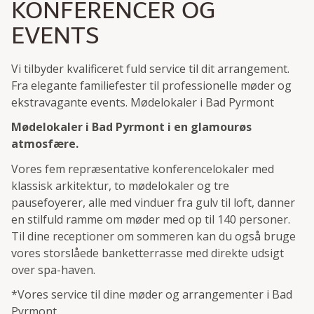
KONFERENCER OG
EVENTS
Vi tilbyder kvalificeret fuld service til dit arrangement.
Fra elegante familiefester til professionelle møder og
ekstravagante events. Mødelokaler i Bad Pyrmont
Mødelokaler i Bad Pyrmont i en glamourøs
atmosfære.
Vores fem repræsentative konferencelokaler med
klassisk arkitektur, to mødelokaler og tre
pausefoyerer, alle med vinduer fra gulv til loft, danner
en stilfuld ramme om møder med op til 140 personer.
Til dine receptioner om sommeren kan du også bruge
vores storslåede banketterrasse med direkte udsigt
over spa-haven.
*
Vores service til dine møder og arrangementer i Bad
Pyrmont
.