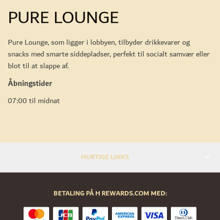
PURE LOUNGE
Pure Lounge, som ligger i lobbyen, tilbyder drikkevarer og
snacks med smarte siddepladser, perfekt til socialt samvær eller
blot til at slappe af.
Åbningstider
07:00 til midnat
HURTIGE LINKS
BETALING PÅ H REWARDS.COM MED: