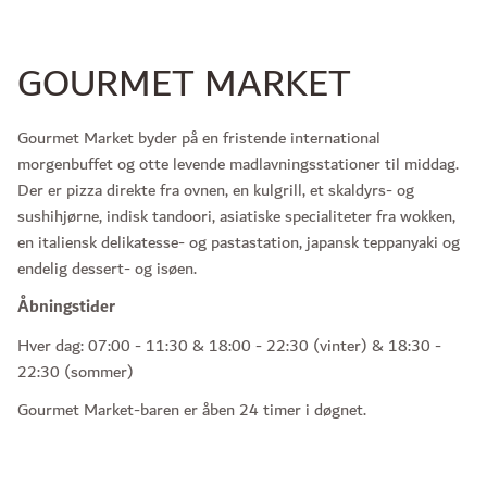
GOURMET MARKET
Gourmet Market byder på en fristende international
morgenbuffet og otte levende madlavningsstationer til middag.
Der er pizza direkte fra ovnen, en kulgrill, et skaldyrs- og
sushihjørne, indisk tandoori, asiatiske specialiteter fra wokken,
en italiensk delikatesse- og pastastation, japansk teppanyaki og
endelig dessert- og isøen.
Åbningstider
Hver dag: 07:00 - 11:30 & 18:00 - 22:30 (vinter) & 18:30 -
22:30 (sommer)
Gourmet Market-baren er åben 24 timer i døgnet.