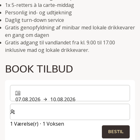
1x 5-retters à la carte-middag
Personlig ind- og udtjekning
Daglig turn-down service
Gratis genopfyldning af minibar med lokale drikkevarer
en gang om dagen
Gratis adgang til vandlandet fra kl. 9.00 til 17.00
inklusive mad og lokale drikkevarer.
BOOK TILBUD
07.08.2026
10.08.2026
Vælg antal værelser og gæster til dit ophold
1 Værelse(r) ⋅ 1 Voksen
BESTIL