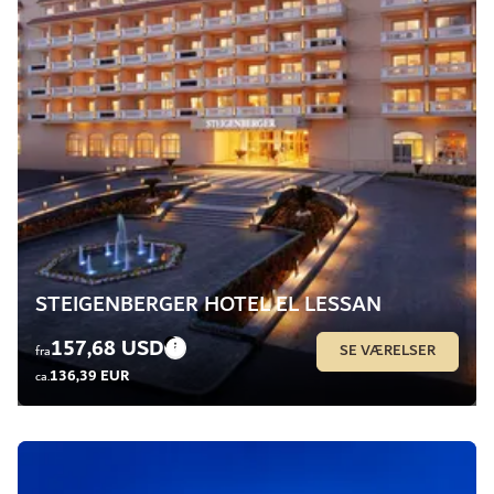
STEIGENBERGER HOTEL EL LESSAN
157,68 USD
SE VÆRELSER
fra
136,39 EUR
ca.