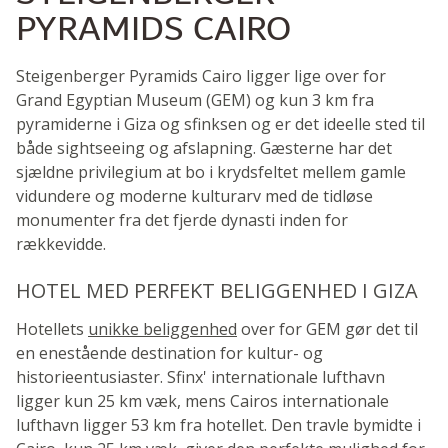
PYRAMIDS CAIRO
Steigenberger Pyramids Cairo ligger lige over for
Grand Egyptian Museum (GEM) og kun 3 km fra
pyramiderne i Giza og sfinksen og er det ideelle sted til
både sightseeing og afslapning. Gæsterne har det
sjældne privilegium at bo i krydsfeltet mellem gamle
vidundere og moderne kulturarv med de tidløse
monumenter fra det fjerde dynasti inden for
rækkevidde.
HOTEL MED PERFEKT BELIGGENHED I GIZA
Hotellets
unikke beliggenhed
over for GEM gør det til
en enestående destination for kultur- og
historieentusiaster. Sfinx' internationale lufthavn
ligger kun 25 km væk, mens Cairos internationale
lufthavn ligger 53 km fra hotellet. Den travle bymidte i