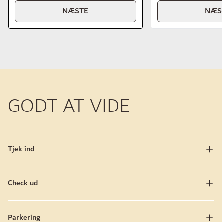
NÆSTE
NÆS
GODT AT VIDE
Tjek ind
Check ud
Parkering