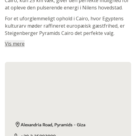
Cairo, kun 25 km væk, giver den perfekte mulighed for
at opleve den pulserende energi i Nilens hovedstad.
For et uforglemmeligt ophold i Cairo, hvor Egyptens
kulturarv møder raffineret europæisk gæstfrihed, er
Steigenberger Pyramids Cairo det perfekte valg.
Vis mere
Alexandria Road, Pyramids - Giza