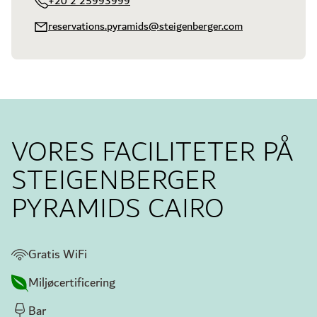
+20 2 25993999
reservations.pyramids@steigenberger.com
VORES FACILITETER PÅ
STEIGENBERGER
PYRAMIDS CAIRO
Gratis WiFi
Miljøcertificering
Bar