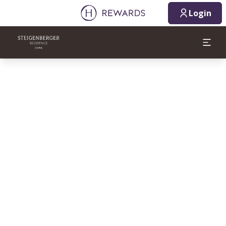
Login