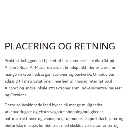
PLACERING OG RETNING
Praktisk beliggende i hjertet af det kommercielle distrikt på
Airport Road Al Matar street, et knudepunkt, der er vært for
mange virksomhedsorganisationer og bankerne. Umiddelbar
adgang til metrostationen, nærhed til Hamad International
Airport og andre lokale attraktioner som indkøbscentre, museer
og Corniche.
Dette solbeskinnede land byder på mange muligheder,
ørkenudflugter og ekstravagante shoppingmuligheder,
naturattraktioner og vandsport, topmoderne sportsfaciliteter og
historiske museer, kombineret med eksklusive restauranter og