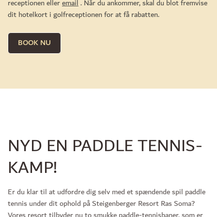
receptionen eller
email
. Når du ankommer, skal du blot fremvise
dit hotelkort i golfreceptionen for at få rabatten.
BOOK NU
NYD EN PADDLE TENNIS-
KAMP!
Er du klar til at udfordre dig selv med et spændende spil paddle
tennis under dit ophold på Steigenberger Resort Ras Soma?
Vores resort tilbyder nu to smukke paddle-tennisbaner, som er