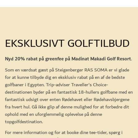
EKSKLUSIVT GOLFTILBUD
Nyd 20% rabat på greenfee på Madinat Makadi Golf Resort
.
Som en værdsat gæst på Steigenberger RAS SOMA er vi glade
for at kunne tilbyde dig en eksklusiv rabat på en af de bedste
golfbaner i Egypten. Trip-adviser Traveller's Choice-
destinationen byder på en fantastisk 18-hullers golfbane med en
fantastisk udsigt over enten Rødehavet eller Rødehavsbjergene
fra hvert hul. Gå ikke glip af denne mulighed for at forbedre dit
ophold med en uforglemmelig oplevelse på denne
topgolfdestination.
For mere information og for at booke dine tee-tider, spørg i