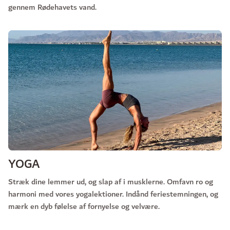
gennem Rødehavets vand.
YOGA
Stræk dine lemmer ud, og slap af i musklerne. Omfavn ro og
harmoni med vores yogalektioner. Indånd feriestemningen, og
mærk en dyb følelse af fornyelse og velvære.