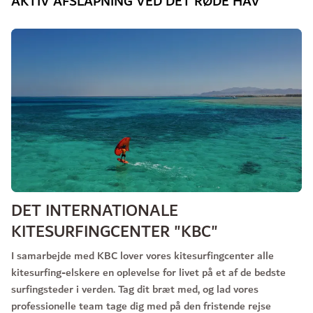
AKTIV AFSLAPNING VED DET RØDE HAV
DET INTERNATIONALE
KITESURFINGCENTER "KBC"
I samarbejde med KBC lover vores kitesurfingcenter alle
kitesurfing-elskere en oplevelse for livet på et af de bedste
surfingsteder i verden. Tag dit bræt med, og lad vores
professionelle team tage dig med på den fristende rejse