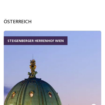
ÖSTERREICH
Dia 1 von 6
STEIGENBERGER HERRENHOF WIEN