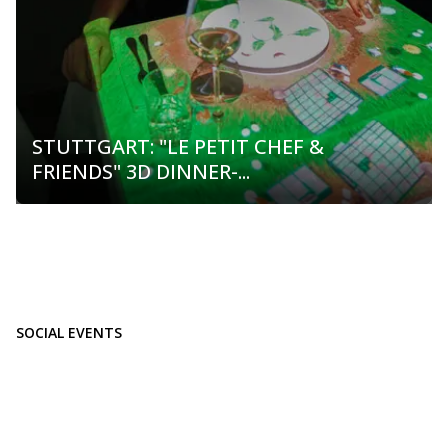
STUTTGART: "LE PETIT CHEF &
FRIENDS" 3D DINNER-...
SOCIAL EVENTS