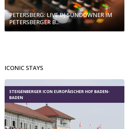
PETERSBERG: LIVE DJ SUNDOWNER IM
PETERSBERGER B...
ICONIC STAYS
Dia 1 von 5
STEIGENBERGER ICON EUROPÄISCHER HOF BADEN-
BADEN