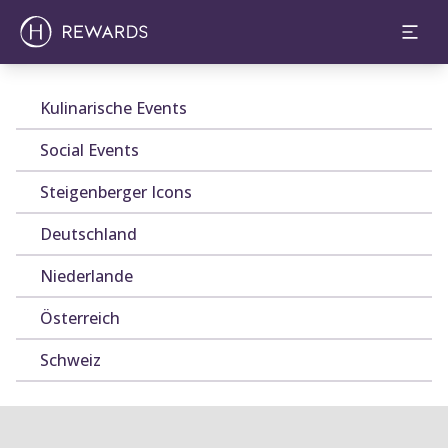
Dia 1 von 0
Kulinarische Events
Social Events
Steigenberger Icons
Deutschland
Niederlande
Österreich
Schweiz