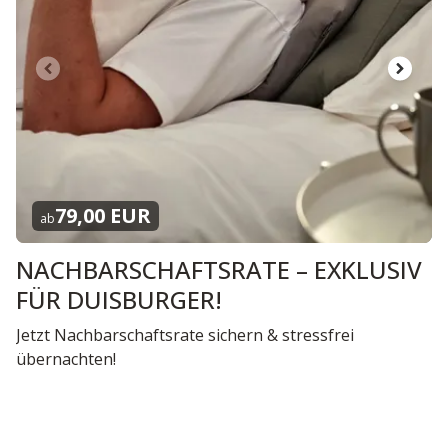
79,00 EUR
ab
NACHBARSCHAFTSRATE – EXKLUSIV
FÜR DUISBURGER!
Jetzt Nachbarschaftsrate sichern & stressfrei
übernachten!