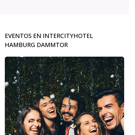
EVENTOS EN INTERCITYHOTEL
HAMBURG DAMMTOR
carousel.aria_current_slide