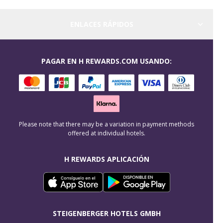
ENLACES RÁPIDOS
PAGAR EN H REWARDS.COM USANDO:
Please note that there may be a variation in payment methods
offered at individual hotels.
H REWARDS APLICACIÓN
STEIGENBERGER HOTELS GMBH