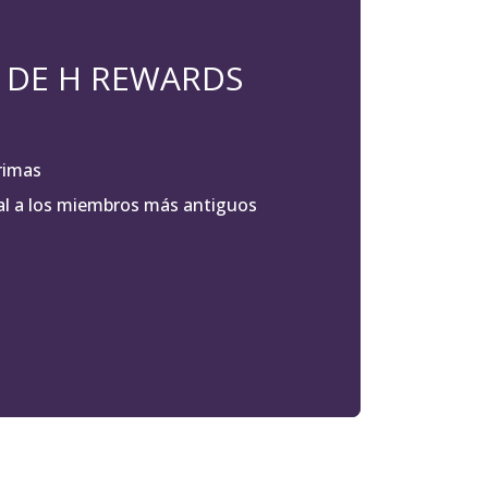
 DE H REWARDS
rimas
al a los miembros más antiguos