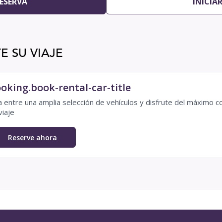
ESERVA
INICIA
E SU VIAJE
oking.book-rental-car-title
ja entre una amplia selección de vehículos y disfrute del máximo c
viaje
Reserve ahora