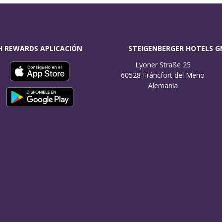
H REWARDS APLICACIÓN
STEIGENBERGER HOTELS 
Lyoner Straße 25

60528 Fráncfort del Meno

Alemania