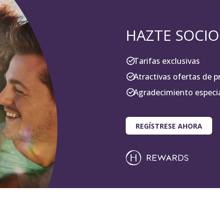
HAZTE SOCIO
Tarifas exclusivas
Atractivas ofertas de p
Agradecimiento especi
REGÍSTRESE AHORA