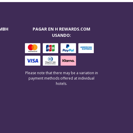
GMBH
PAGAR EN H REWARDS.COM
USANDO:
Please note that there may be a variation in
payment methods offered at individual
hotels.