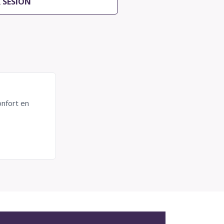
R SESIÓN
onfort en