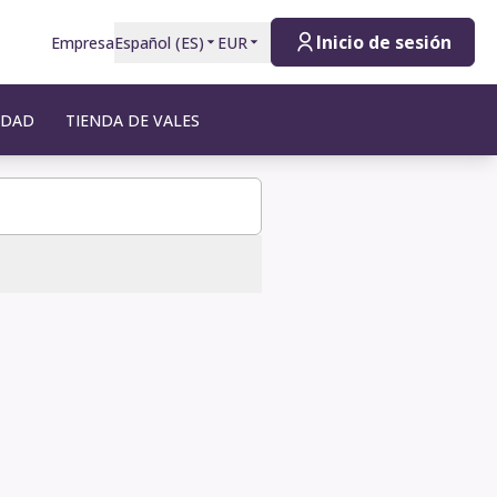
Inicio de sesión
Empresa
Español
(
ES
)
EUR
IDAD
TIENDA DE VALES