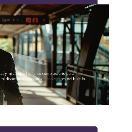
ncias y mi comportamiento como usuario para
dispositivo y mis clics en los enlaces del boletín.