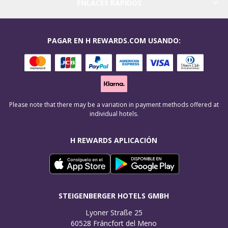
ENLACES RÁPIDOS
PAGAR EN H REWARDS.COM USANDO:
Please note that there may be a variation in payment methods offered at
individual hotels.
H REWARDS APLICACIÓN
STEIGENBERGER HOTELS GMBH
Lyoner Straße 25

60528 Fráncfort del Meno
