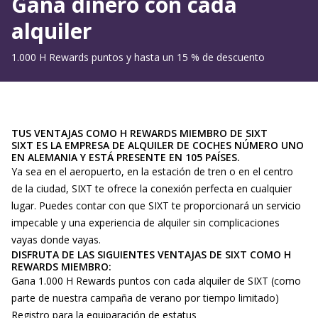
Gana dinero con cada
alquiler
1.000 H Rewards puntos y hasta un 15 % de descuento
TUS VENTAJAS COMO H REWARDS MIEMBRO DE SIXT
SIXT ES LA EMPRESA DE ALQUILER DE COCHES NÚMERO UNO
EN ALEMANIA Y ESTÁ PRESENTE EN 105 PAÍSES.
Ya sea en el aeropuerto, en la estación de tren o en el centro
de la ciudad, SIXT te ofrece la conexión perfecta en cualquier
lugar. Puedes contar con que SIXT te proporcionará un servicio
impecable y una experiencia de alquiler sin complicaciones
vayas donde vayas.
DISFRUTA DE LAS SIGUIENTES VENTAJAS DE SIXT COMO H
REWARDS MIEMBRO:
Gana 1.000 H Rewards puntos con cada alquiler de SIXT (como
parte de nuestra campaña de verano por tiempo limitado)
Registro para la equiparación de estatus