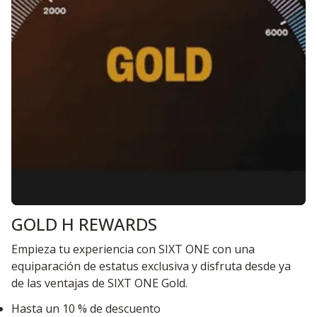
GOLD H REWARDS
Empieza tu experiencia con SIXT ONE con una
equiparación de estatus exclusiva y disfruta desde ya
de las ventajas de SIXT ONE Gold.
Hasta un 10 % de descuento