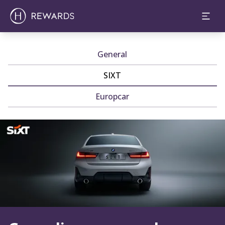
General
SIXT
Europcar
Diapositiva 1 de 1