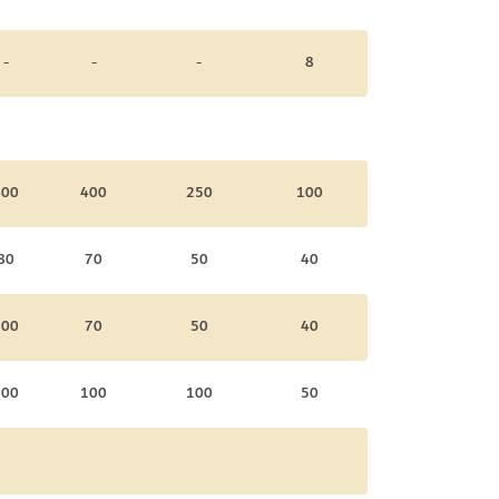
-
-
-
8
400
400
250
100
80
70
50
40
100
70
50
40
200
100
100
50