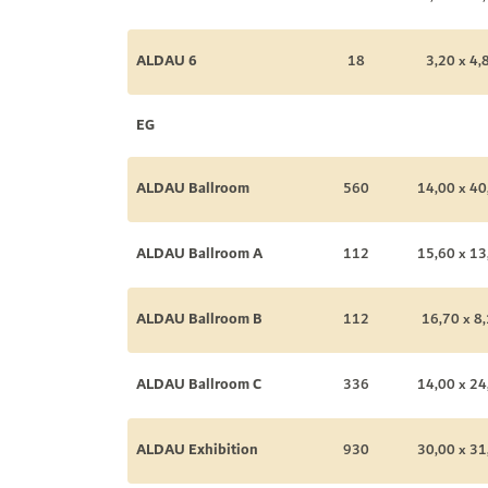
ALDAU 6
18
3,20 x 4,
EG
ALDAU Ballroom
560
14,00 x 40
ALDAU Ballroom A
112
15,60 x 13
ALDAU Ballroom B
112
16,70 x 8,
ALDAU Ballroom C
336
14,00 x 24
ALDAU Exhibition
930
30,00 x 31