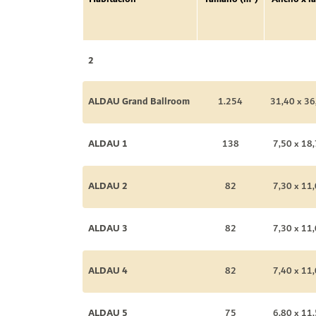
2
ALDAU Grand Ballroom
1.254
31,40 x 36
ALDAU 1
138
7,50 x 18,
ALDAU 2
82
7,30 x 11,
ALDAU 3
82
7,30 x 11,
ALDAU 4
82
7,40 x 11,
ALDAU 5
75
6,80 x 11,