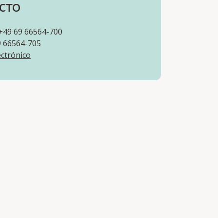
CTO
+49 69 66564-700
9 66564-705
ectrónico