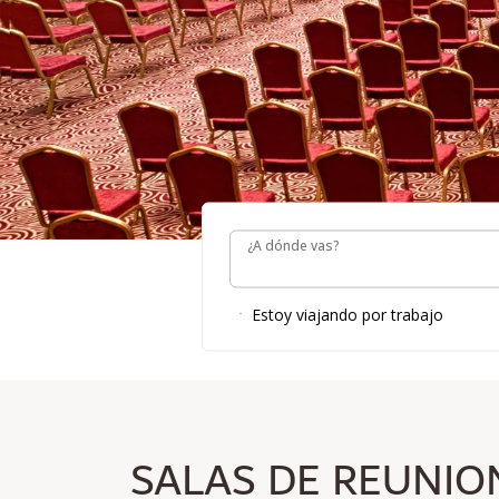
¿A dónde vas?
REUNIONES Y EVEN
¿A dónde vas?
Estoy viajando por trabajo
BUSCAR SALA DE REUNIONES
SALAS DE REUNIO