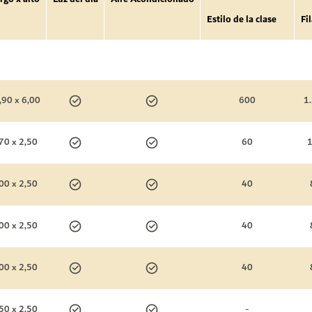
Estilo de la clase
Fi
,90 x 6,00
600
1
70 x 2,50
60
00 x 2,50
40
00 x 2,50
40
00 x 2,50
40
50 x 2,50
-