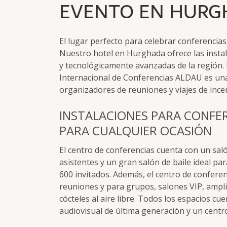
EVENTO EN HURG
El lugar perfecto para celebrar conferenci
Nuestro
hotel en Hurghada
ofrece las inst
y tecnológicamente avanzadas de la región.
Internacional de Conferencias ALDAU es una
organizadores de reuniones y viajes de ince
INSTALACIONES PARA CONFE
PARA CUALQUIER OCASIÓN
El centro de conferencias cuenta con un sal
asistentes y un gran salón de baile ideal p
600 invitados. Además, el centro de conferen
reuniones y para grupos, salones VIP, ampli
cócteles al aire libre. Todos los espacios cu
audiovisual de última generación y un cent