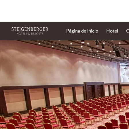
Página de inicio
Hotel
O
Diapositiva 1 de 0