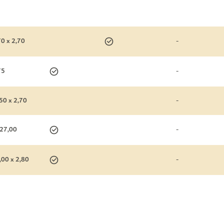
70 x 2,70
-
75
-
50 x 2,70
-
 27,00
-
,00 x 2,80
-