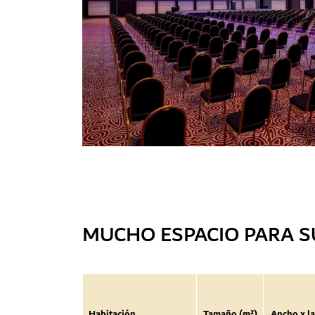
MUCHO ESPACIO PARA S
Habitación
Tamaño (m²)
Ancho x la