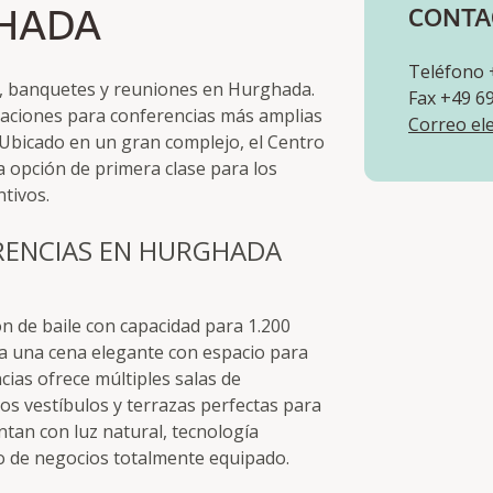
HADA
CONTA
Teléfono 
as, banquetes y reuniones en Hurghada.
Fax +49 6
alaciones para conferencias más amplias
Correo el
 Ubicado en un gran complejo, el Centro
 opción de primera clase para los
ntivos.
RENCIAS EN HURGHADA
ón de baile con capacidad para 1.200
ara una cena elegante con espacio para
cias ofrece múltiples salas de
os vestíbulos y terrazas perfectas para
entan con luz natural, tecnología
ro de negocios totalmente equipado.