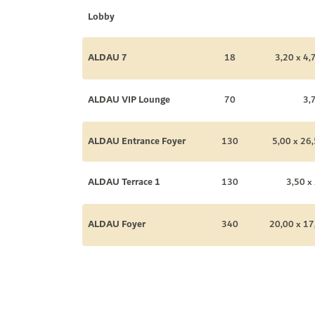
Lobby
ALDAU 7
18
3,20 x 4,
ALDAU VIP Lounge
70
3,
ALDAU Entrance Foyer
130
5,00 x 26,
ALDAU Terrace 1
130
3,50 x
ALDAU Foyer
340
20,00 x 17