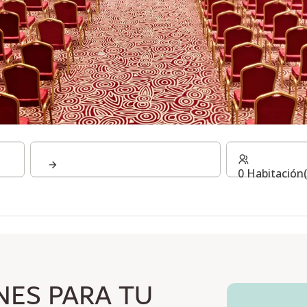
TOS
0 Habitación(
NES PARA TU