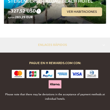
STEIGENBERGER ALDAU BEACH HOTEL
327,52 USD
VER HABITACIONES
de
283,29 EUR
aprox.
ENLACES RÁPIDOS
PAGUE EN H REWARDS.COM CON:
Please note that there may be deviations in the acceptance of payment methods at
individual hotels.