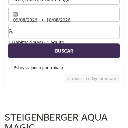
09/08/2026
10/08/2026
Seleccione el número de habitaciones y huéspedes para
1 Habitación(es) ⋅ 1 Adulto
BUSCAR
Estoy viajando por trabajo
Introducir código promocional
STEIGENBERGER AQUA
MAGIC