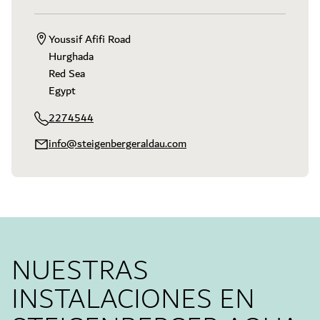
Youssif Afifi Road

Hurghada

Red Sea  

Egypt
2274544
info@steigenbergeraldau.com
NUESTRAS
INSTALACIONES EN