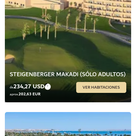
STEIGENBERGER MAKADI (SÓLO ADULTOS)
234,27 USD
VER HABITACIONES
de
202,63 EUR
aprox.