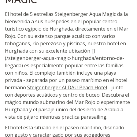
El hotel de 5 estrellas Steigenberger Aqua Magic da la
bienvenida a sus huéspedes en el popular centro
turístico egipcio de Hurghada, directamente en el Mar
Rojo. Con su extenso parque acuático con varios
toboganes, río perezoso y piscinas, nuestro hotel en
Hurghada con su excelente ubicación []
(/steigenberger-aqua-magic-hurghada/entorno-de-
llegada) es especialmente popular entre las familias
con niños. El complejo también incluye una playa
privada - separada por un paseo marítimo en el hotel
hermano
Steigenberger ALDAU Beach Hotel
- junto
con deportes acuáticos y centro de buceo. Descubra el
mágico mundo submarino del Mar Rojo o experimente
Hurghada y el paisaje único del desierto de Arabia a
vista de pájaro mientras practica parasailing.
El hotel está situado en el paseo marítimo, diseñado
con gusto y caracterizado por sus acogedores