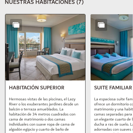
NUESTRAS HABITACIONES
(
7
)
Diapositiva 1 de 7
HABITACIÓN SUPERIOR
SUITE FAMILIAR
Hermosas vistas de las piscinas, el Lazy
La espaciosa suite fam
River o los exuberantes jardines desde un
ofrece un dormitorio c
balcón o terraza amueblados. La
matrimonio y una habit
habitación de 34 metros cuadrados con
camas separadas para l
cama de matrimonio o dos camas
un elegante cuarto de
individuales con suave ropa de cama de
ducha a ras de suelo. 
algodón egipcio y cuarto de baño de
adornadas con suaves 