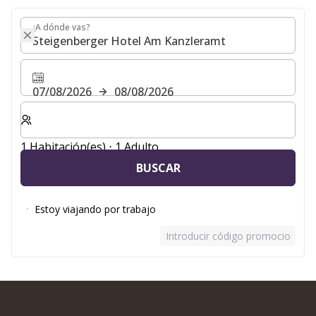
¿A dónde vas?
¿A dónde vas?
07/08/2026
08/08/2026
Seleccione el número de habitaciones y huéspedes para
1 Habitación(es) ⋅ 1 Adulto
BUSCAR
Estoy viajando por trabajo
Introducir código promocional