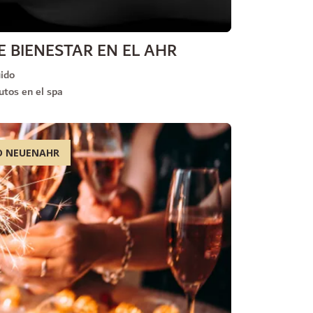
 BIENESTAR EN EL AHR
uido
tos en el spa
D NEUENAHR