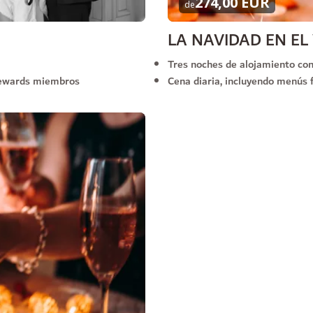
274,00 EUR
de
LA NAVIDAD EN EL
Tres noches de alojamiento con
Rewards miembros
Cena diaria, incluyendo menús f