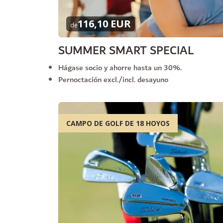
116,10 EUR
de
SUMMER SMART SPECIAL
Hágase socio y ahorre hasta un 30%.
Pernoctación excl./incl. desayuno
CAMPO DE GOLF DE 18 HOYOS