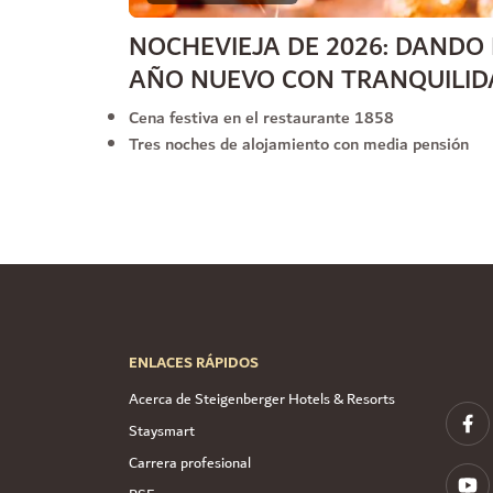
NOCHEVIEJA DE 2026: DANDO 
AÑO NUEVO CON TRANQUILID
Cena festiva en el restaurante 1858
Tres noches de alojamiento con media pensión
ENLACES RÁPIDOS
Acerca de Steigenberger Hotels & Resorts
Staysmart
Carrera profesional