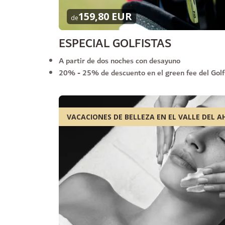
159,80 EUR
de
ESPECIAL GOLFISTAS
A partir de dos noches con desayuno
20% - 25% de descuento en el green fee del Gol
VACACIONES DE BELLEZA EN EL VALLE DEL A