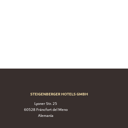
STEIGENBERGER HOTELS GMBH
Lyoner Str. 25
60528 Fráncfort del Meno
Alemania