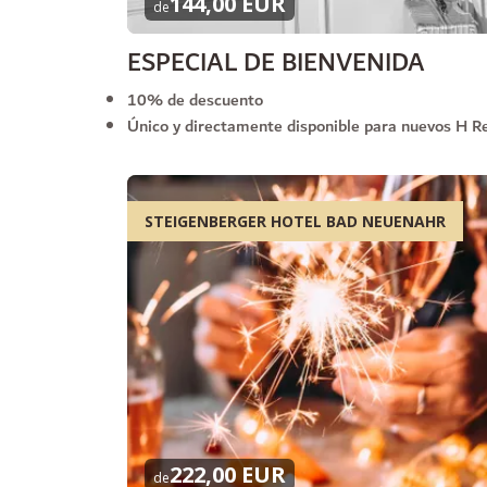
144,00 EUR
de
ESPECIAL DE BIENVENIDA
10% de descuento
Único y directamente disponible para nuevos H 
STEIGENBERGER HOTEL BAD NEUENAHR
222,00 EUR
de