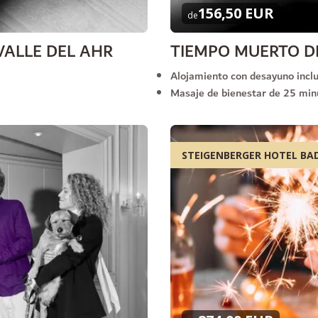
156,50 EUR
de
VALLE DEL AHR
TIEMPO MUERTO DE
Alojamiento con desayuno incl
Masaje de bienestar de 25 minu
STEIGENBERGER HOTEL BA