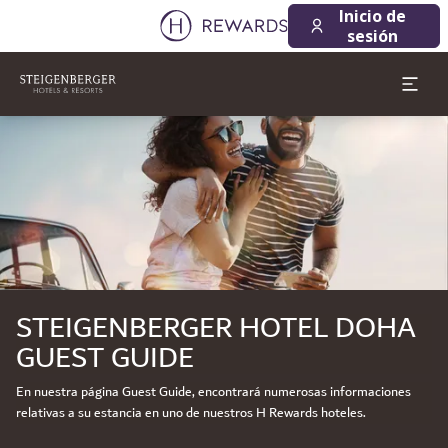
Inicio de
sesión
Diapositiva 1 de 1
STEIGENBERGER HOTEL DOHA
GUEST GUIDE
En nuestra página Guest Guide, encontrará numerosas informaciones
relativas a su estancia en uno de nuestros H Rewards hoteles.