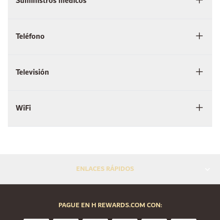
Suministros médicos
Teléfono
Televisión
WiFi
ENLACES RÁPIDOS
PAGUE EN H REWARDS.COM CON: