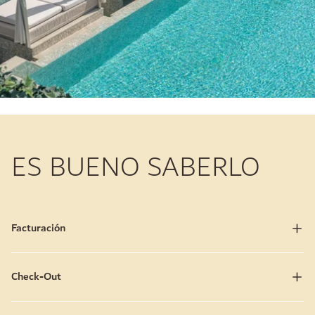
ES BUENO SABERLO
Facturación
Check-Out