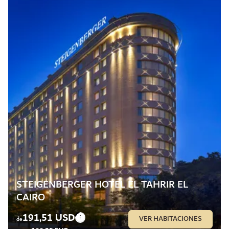
STEIGENBERGER HOTEL EL TAHRIR EL
CAIRO
191,51 USD
VER HABITACIONES
de