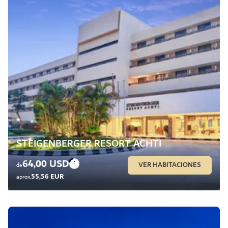
STEIGENBERGER RESORT ACHTI
64,00 USD
VER HABITACIONES
de
55,56 EUR
aprox.