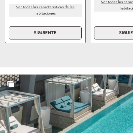
Ver todas las carac
Ver todas las características de las
habitac
habitaciones
SIGUIENTE
SIGUI