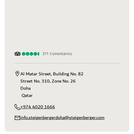
371
Comentarios
Al Matar Street, Building No. 82

Street No. 310, Zone No. 26

Doha

 Qatar
+974 4020 1666
info.steigenbergerdoha@steigenberger.com