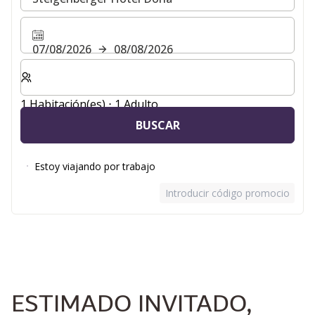
07/08/2026
08/08/2026
Seleccione el número de habitaciones y huéspedes para
1 Habitación(es) ⋅ 1 Adulto
BUSCAR
Estoy viajando por trabajo
Introducir código promocional
ESTIMADO INVITADO,