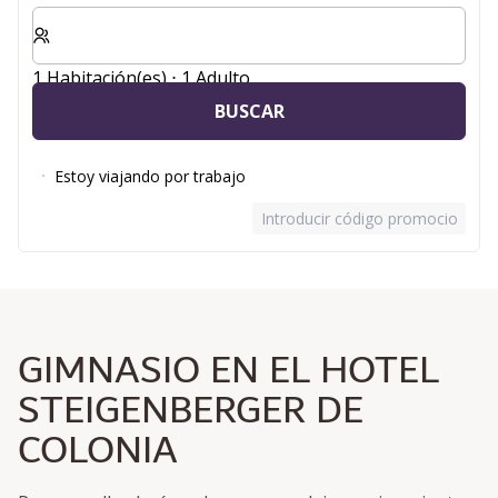
Seleccione el número de habitaciones y huéspedes para
1 Habitación(es) ⋅ 1 Adulto
BUSCAR
Estoy viajando por trabajo
Introducir código promocional
GIMNASIO EN EL HOTEL
STEIGENBERGER DE
COLONIA