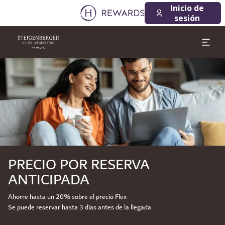
Inicio de
sesión
Diapositiva 1 de 1
PRECIO POR RESERVA
ANTICIPADA
Ahorre hasta un 20% sobre el precio Flex
Se puede reservar hasta 3 días antes de la llegada