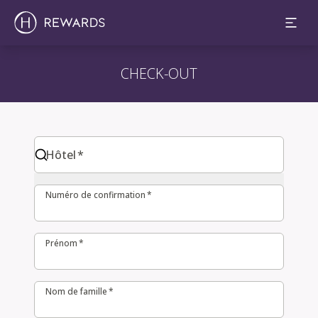
CHECK-OUT
Hôtel
Hôtel
*
Numéro de confirmation
Numéro de confirmation
*
Prénom
Prénom
*
Nom de famille
Nom de famille
*