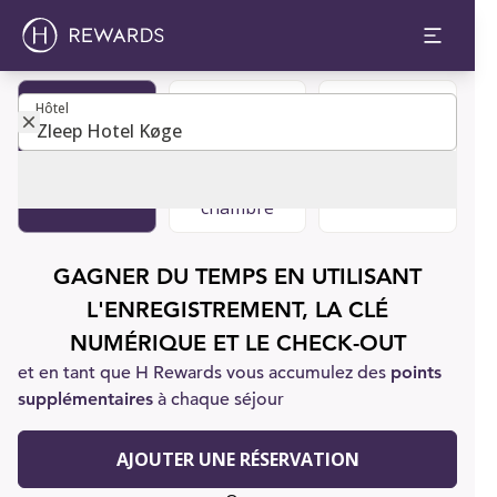
Hôtel
Hôtel
Devenir
Réserver
Soutien à la
membre
une
clientèle
chambre
GAGNER DU TEMPS EN UTILISANT
L'ENREGISTREMENT, LA CLÉ
NUMÉRIQUE ET LE CHECK-OUT
et en tant que H Rewards vous accumulez des
points
supplémentaires
à chaque séjour
AJOUTER UNE RÉSERVATION