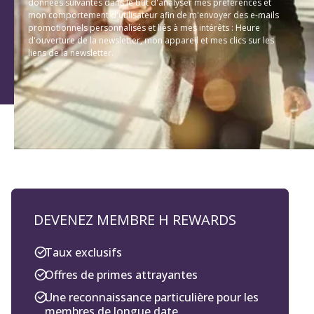
données suivantes dans le but d'analyser mes préférences et
mon comportement d'utilisateur afin de m'envoyer des e-mails
promotionnels personnalisés et liés à mes intérêts : Heure
d'ouverture de la newsletter, mon appareil et mes clics sur les
liens de la newsletter.
DEVENEZ MEMBRE H REWARDS
Taux exclusifs
Offres de primes attrayantes
Une reconnaissance particulière pour les
membres de longue date