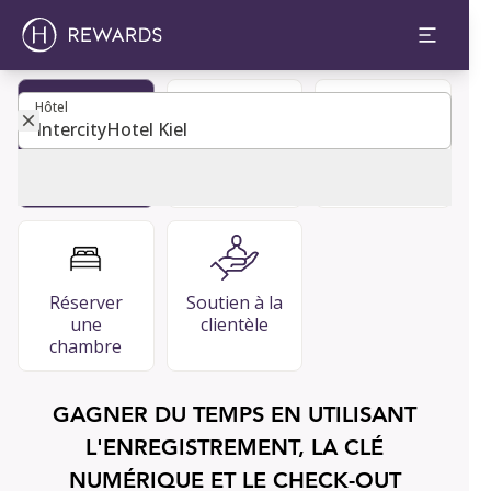
Hôtel
Hôtel
Devenir
Restaurants
FAQ
membre
et bars Bars
Réserver
Soutien à la
une
clientèle
chambre
GAGNER DU TEMPS EN UTILISANT
L'ENREGISTREMENT, LA CLÉ
NUMÉRIQUE ET LE CHECK-OUT