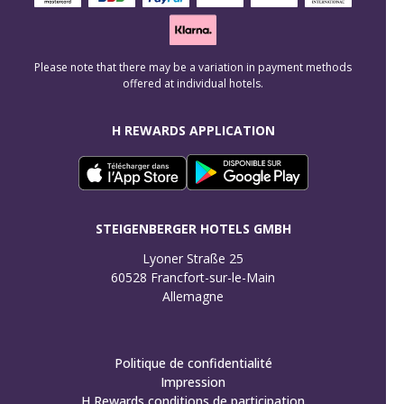
Please note that there may be a variation in payment methods
offered at individual hotels.
H REWARDS APPLICATION
STEIGENBERGER HOTELS GMBH
Lyoner Straße 25

60528 Francfort-sur-le-Main

Allemagne
Politique de confidentialité
Impression
H Rewards conditions de participation