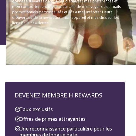
données suivantes dans le but d'analyser mes préférences et
mon comportement d'utilisateur afin de m'envoyer des e-mails
promotionnels personnalisés et liés à mes intérêts : Heure
d'ouverture de la newsletter, mon appareil et mes clics sur les
liens de la newsletter.
DEVENEZ MEMBRE H REWARDS
Taux exclusifs
Offres de primes attrayantes
Une reconnaissance particulière pour les
membres de longue date