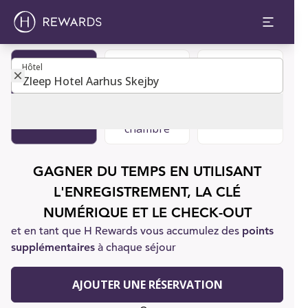
Hôtel
Hôtel
Devenir
Réserver
Soutien à la
membre
une
clientèle
chambre
GAGNER DU TEMPS EN UTILISANT
L'ENREGISTREMENT, LA CLÉ
NUMÉRIQUE ET LE CHECK-OUT
et en tant que H Rewards vous accumulez des
points
supplémentaires
à chaque séjour
AJOUTER UNE RÉSERVATION