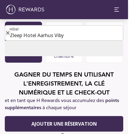
Hôtel
Hôtel
Devenir
Réserver
Soutien à la
membre
une
clientèle
chambre
GAGNER DU TEMPS EN UTILISANT
L'ENREGISTREMENT, LA CLÉ
NUMÉRIQUE ET LE CHECK-OUT
et en tant que H Rewards vous accumulez des
points
supplémentaires
à chaque séjour
AJOUTER UNE RÉSERVATION