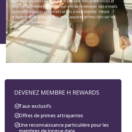
données suivantes dans le but d'analyser mes préférences et
mon comportement d'utilisateur afin de m'envoyer des e-mails
promotionnels personnalisés et liés à mes intérêts : Heure
d'ouverture de la newsletter, mon appareil et mes clics sur les
liens de la newsletter.
DEVENEZ MEMBRE H REWARDS
Taux exclusifs
Offres de primes attrayantes
Une reconnaissance particulière pour les
membres de longue date