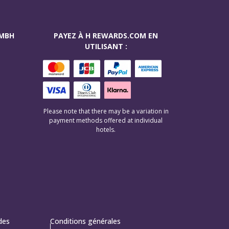
GMBH
PAYEZ À H REWARDS.COM EN
UTILISANT :
Please note that there may be a variation in
payment methods offered at individual
hotels.
 des
Conditions générales