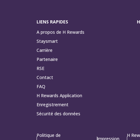
LIENS RAPIDES
H
A propos de H Rewards
Staysmart
Carrière
Partenaire
RSE
Contact
FAQ
H Rewards Application
Enregistrement
Sécurité des données
Politique de
H Rew
Impression