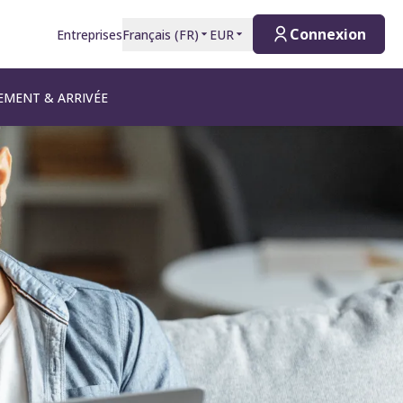
Connexion
Entreprises
Français
(
FR
)
EUR
MENT & ARRIVÉE