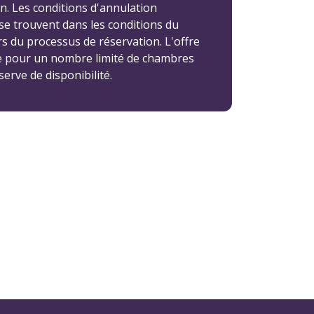
n. Les conditions d'annulation
 se trouvent dans les conditions du
rs du processus de réservation. L'offre
le pour un nombre limité de chambres
serve de disponibilité.