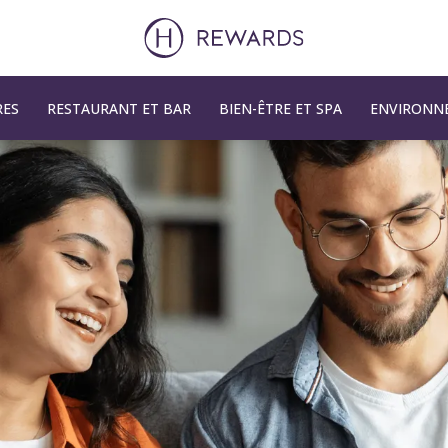
RES
RESTAURANT ET BAR
BIEN-ÊTRE ET SPA
ENVIRONNE