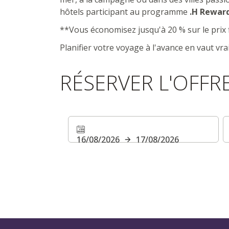
Réservation jusqu'à 3 jours avant l'arrivée
hôtels participant au programme
.H Rewar
**Vous économisez jusqu'à 20 % sur le prix f
Planifier votre voyage à l'avance en vaut vra
RÉSERVER L'OFFR
16/08/2026
17/08/2026