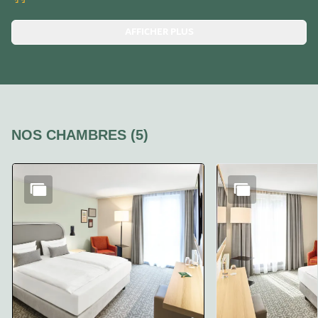
AFFICHER PLUS
NOS CHAMBRES
(
5
)
Diapositive 1 de 5