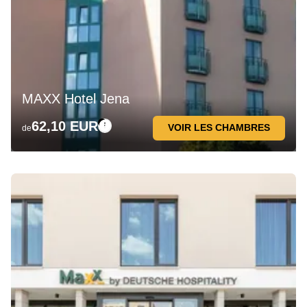
MAXX Hotel Jena
62,10 EUR
VOIR LES CHAMBRES
de