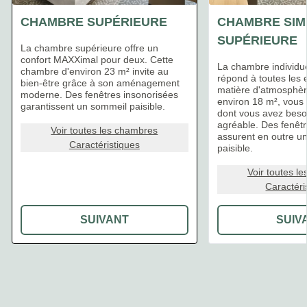
CHAMBRE SUPÉRIEURE
CHAMBRE SIM
SUPÉRIEURE
La chambre supérieure offre un
confort MAXXimal pour deux. Cette
La chambre individue
chambre d'environ 23 m² invite au
répond à toutes les 
bien-être grâce à son aménagement
matière d'atmosphèr
moderne. Des fenêtres insonorisées
environ 18 m², vous 
garantissent un sommeil paisible.
dont vous avez beso
agréable. Des fenêtr
Voir toutes les chambres
assurent en outre u
Caractéristiques
paisible.
Voir toutes l
Caractéri
SUIVANT
SUIV