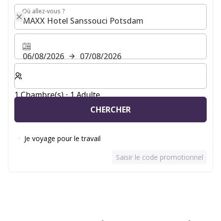
Où allez-vous ?
Où allez-vous ?
06/08/2026
07/08/2026
Sélectionnez le nombre de chambres et d'invités pour v
1 Chambre(s) ⋅ 1 Adulte
CHERCHER
Je voyage pour le travail
Saisir le code promotionnel