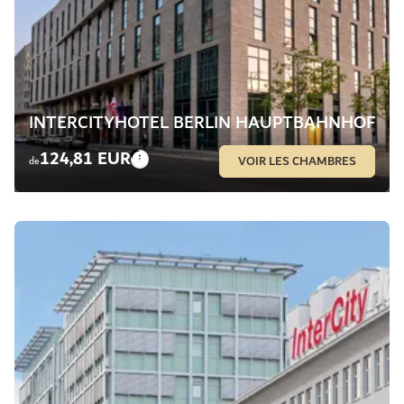
INTERCITYHOTEL BERLIN HAUPTBAHNHOF
124,81 EUR
VOIR LES CHAMBRES
de