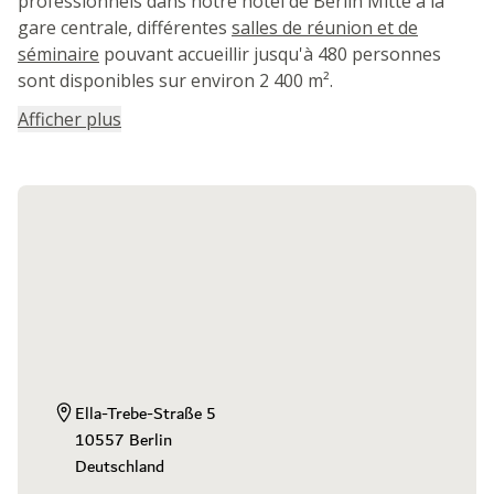
professionnels dans notre hôtel de Berlin Mitte à la
gare centrale, différentes
salles de réunion et de
séminaire
pouvant accueillir jusqu'à 480 personnes
sont disponibles sur environ 2 400 m².
Afficher plus
Ella-Trebe-Straße 5

10557 Berlin

Deutschland