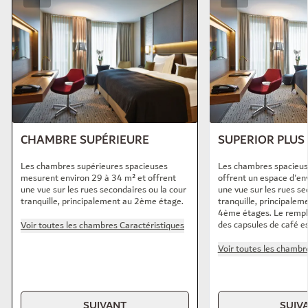
CHAMBRE SUPÉRIEURE
SUPERIOR PLU
Les chambres supérieures spacieuses
Les chambres spacieus
mesurent environ 29 à 34 m² et offrent
offrent un espace d'en
une vue sur les rues secondaires ou la cour
une vue sur les rues se
tranquille, principalement au 2ème étage.
tranquille, principale
4ème étages. Le rempl
des capsules de café es
Voir toutes les chambres Caractéristiques
Voir toutes les chambr
SUIVANT
SUIV