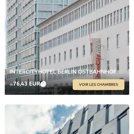
INTERCITYHOTEL BERLIN OSTBAHNHOF
76,43 EUR
VOIR LES CHAMBRES
de