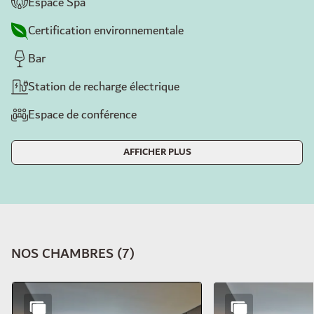
Espace Spa
Certification environnementale
Bar
Station de recharge électrique
Espace de conférence
AFFICHER PLUS
NOS CHAMBRES
(
7
)
Diapositive 1 de 7