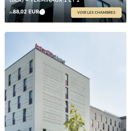
(BER) – TERMINAUX 1 ET 2
88,02 EUR
VOIR LES CHAMBRES
de