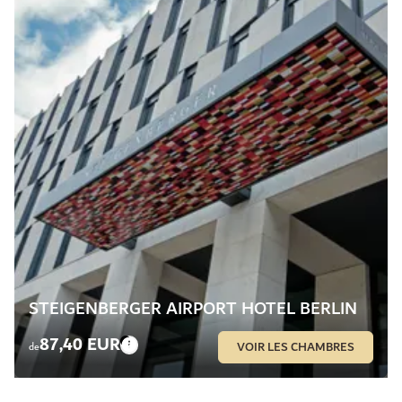
STEIGENBERGER AIRPORT HOTEL BERLIN
87,40 EUR
VOIR LES CHAMBRES
de