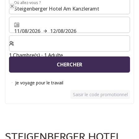
Où allez-vous ?
Où allez-vous ?
11/08/2026
12/08/2026
Sélectionnez le nombre de chambres et d'invités pour v
1 Chambre(s) ⋅ 1 Adulte
CHERCHER
Je voyage pour le travail
Saisir le code promotionnel
STEIGENBERGER HOTEL