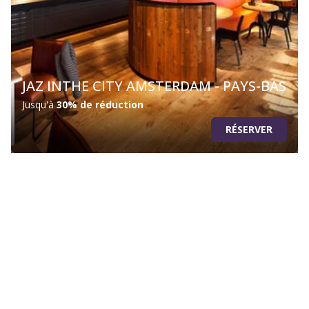
JAZ INTHE CITY AMSTERDAM - PAYS-BAS
Jusqu'à
30% de réduction
RÉSERVER