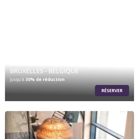
STEIGENBERGER ICON WILTCHER'S -
BRUXELLES - BELGIQUE
Jusqu'à
30% de réduction
RÉSERVER