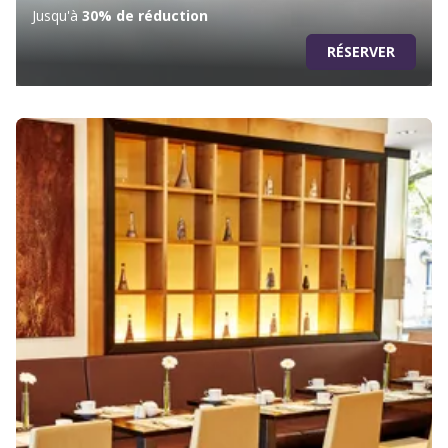
Jusqu'à
30% de réduction
RÉSERVER