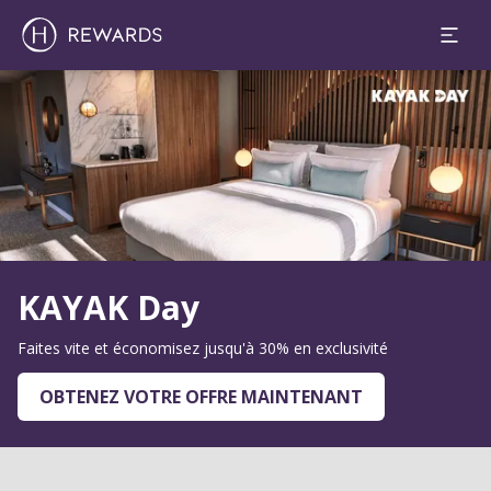
Diapositive 1 de 1
KAYAK Day
Faites vite et économisez jusqu'à 30% en exclusivité
OBTENEZ VOTRE OFFRE MAINTENANT