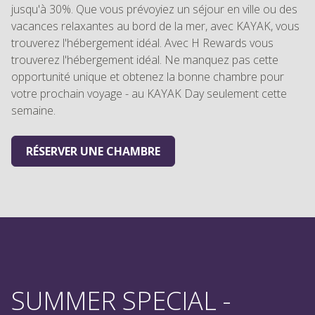
jusqu'à 30%. Que vous prévoyiez un séjour en ville ou des
vacances relaxantes au bord de la mer, avec KAYAK, vous
trouverez l'hébergement idéal. Avec H Rewards vous
trouverez l'hébergement idéal. Ne manquez pas cette
opportunité unique et obtenez la bonne chambre pour
votre prochain voyage - au KAYAK Day seulement cette
semaine.
RÉSERVER UNE CHAMBRE
SUMMER SPECIAL -