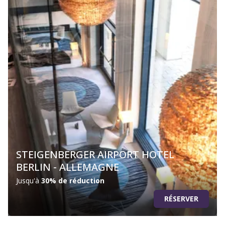
STEIGENBERGER AIRPORT HOTEL
BERLIN - ALLEMAGNE
Jusqu'à
30% de réduction
RÉSERVER