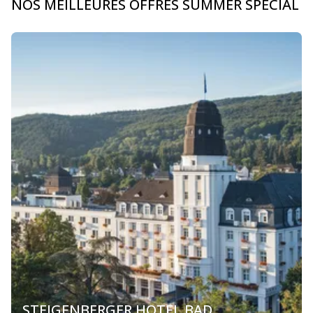
NOS MEILLEURES OFFRES SUMMER SPECIAL
STEIGENBERGER HOTEL BAD