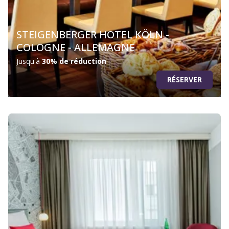
STEIGENBERGER HOTEL KÖLN -
COLOGNE - ALLEMAGNE
Jusqu'à
30% de réduction
RÉSERVER