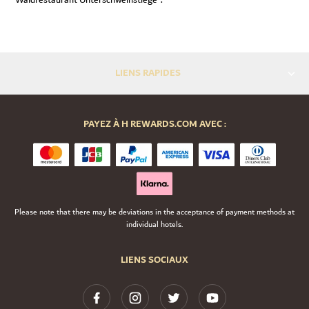
"Waldrestaurant Unterschweinstiege".
LIENS RAPIDES
PAYEZ À H REWARDS.COM AVEC :
Please note that there may be deviations in the acceptance of payment methods at
individual hotels.
LIENS SOCIAUX