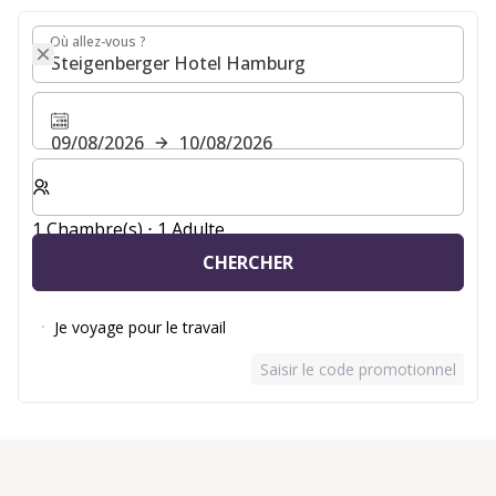
Où allez-vous ?
Où allez-vous ?
09/08/2026
10/08/2026
Sélectionnez le nombre de chambres et d'invités pour v
1 Chambre(s) ⋅ 1 Adulte
CHERCHER
Je voyage pour le travail
Saisir le code promotionnel