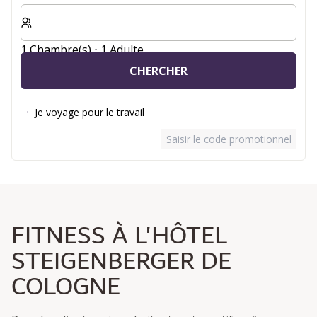
Sélectionnez le nombre de chambres et d'invités pour v
1 Chambre(s) ⋅ 1 Adulte
CHERCHER
Je voyage pour le travail
Saisir le code promotionnel
FITNESS À L'HÔTEL
STEIGENBERGER DE
COLOGNE