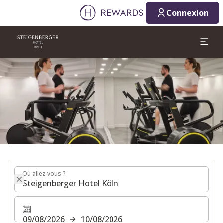
09/08/2026
10/08/2026
Connexion
1 Chambre(s) ⋅ 1 Adulte
Diapositive 1 de 1
Où allez-vous ?
Où allez-vous ?
09/08/2026
10/08/2026