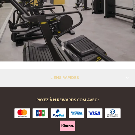
LIENS RAPIDES
PAYEZ À H REWARDS.COM AVEC :