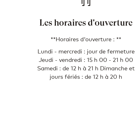
Les horaires d'ouverture
**Horaires d'ouverture : **
Lundi - mercredi : jour de fermeture
Jeudi - vendredi : 15 h 00 - 21 h 00
Samedi : de 12 h à 21 h Dimanche et
jours fériés : de 12 h à 20 h