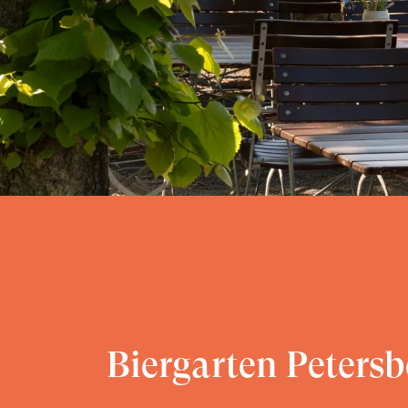
Biergarten Pe
Biergarten Petersb