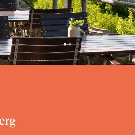
tersberg
erg