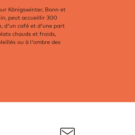
 sur Königswinter, Bonn et
in, peut accueillir 300
, d'un café et d'une part
lats chauds et froids,
leillés ou à l'ombre des