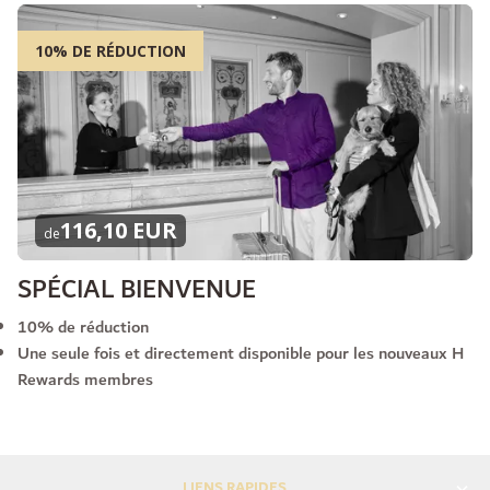
10% DE RÉDUCTION
116,10 EUR
de
SPÉCIAL BIENVENUE
10% de réduction
Une seule fois et directement disponible pour les nouveaux H
Rewards membres
LIENS RAPIDES