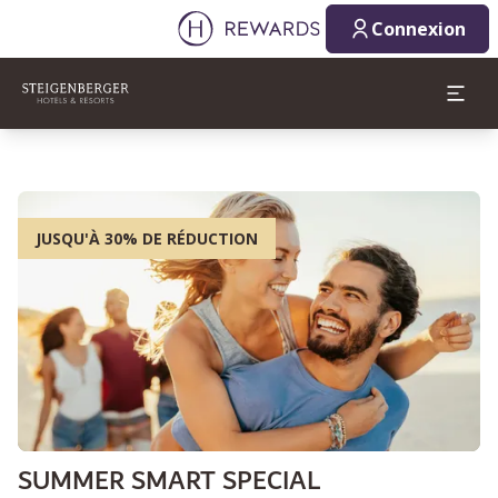
Connexion
JUSQU'À 30% DE RÉDUCTION
SUMMER SMART SPECIAL