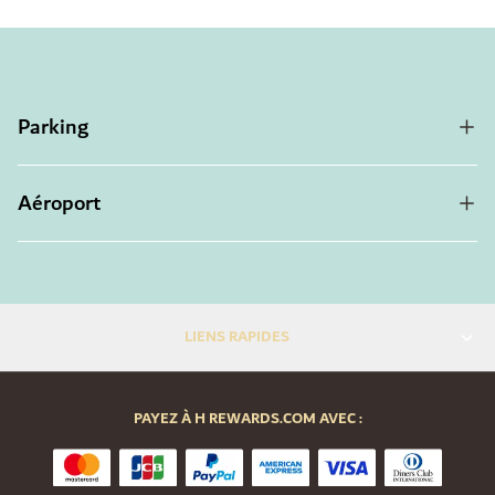
Parking
Aéroport
LIENS RAPIDES
PAYEZ À H REWARDS.COM AVEC :