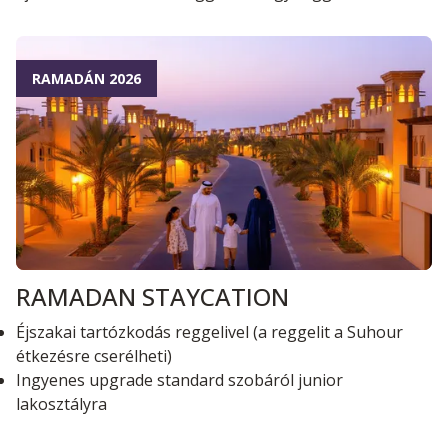
RAMADÁN 2026
RAMADAN STAYCATION
Éjszakai tartózkodás reggelivel (a reggelit a Suhour
étkezésre cserélheti)
Ingyenes upgrade standard szobáról junior
lakosztályra