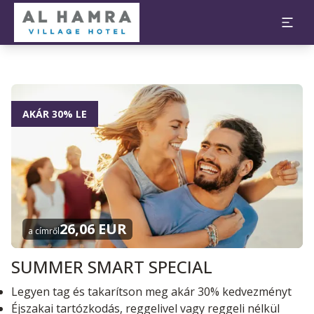
AKÁR 30% LE
26,06 EUR
a címről
SUMMER SMART SPECIAL
Legyen tag és takarítson meg akár 30% kedvezményt
Éjszakai tartózkodás, reggelivel vagy reggeli nélkül