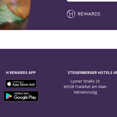
H REWARDS APP
STEIGENBERGER HOTELS 
Lyoner Straße 25

60528 Frankfurt am Main

Németország