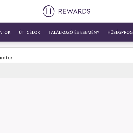
ATOK
ÚTI CÉLOK
TALÁLKOZÓ ÉS ESEMÉNY
HŰSÉGPRO