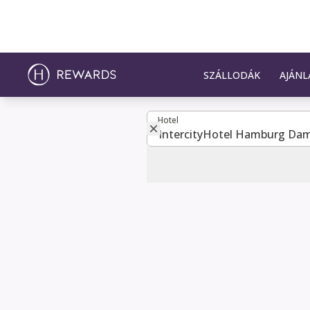
SZÁLLODÁK
AJÁNL
Hotel
Hotel