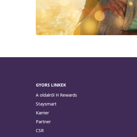
GYORS LINKEK
A oldalról H Rewards
Staysmart
Karrier
Partner
CSR