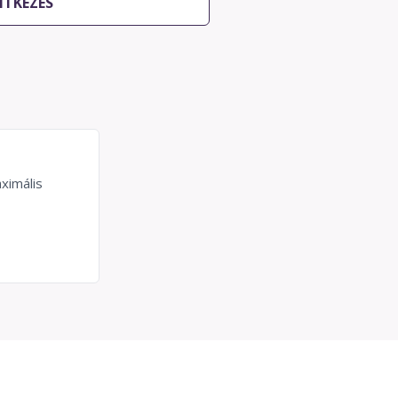
NTKEZÉS
ximális