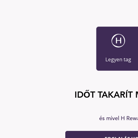
Legyen tag
IDŐT TAKARÍT 
és mivel H Rew