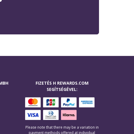
GMBH
FIZETÉS H REWARDS.COM
SEGÍTSÉGÉVEL:
Please note that there may be a variation in
payment methods offered at individual