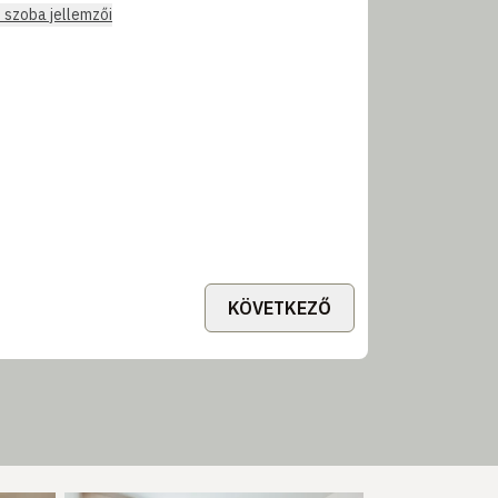
 szoba jellemzői
KÖVETKEZŐ