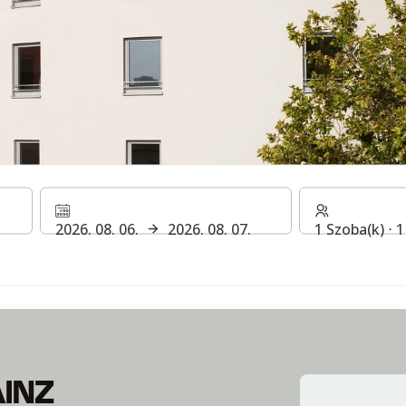
AINZ
2026. 08. 06.
2026. 08. 07.
1 Szoba(k) ⋅ 
AINZ