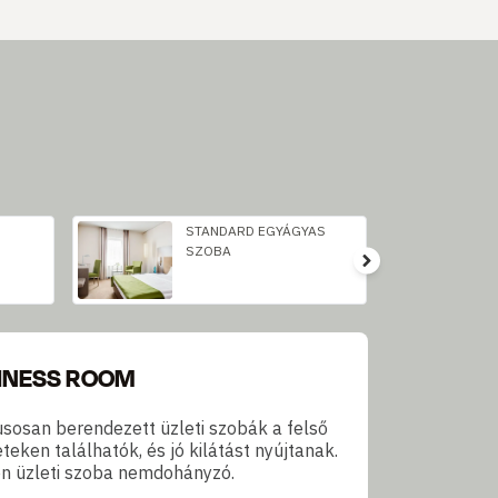
STANDARD EGYÁGYAS
SZOBA
INESS ROOM
lusosan berendezett üzleti szobák a felső
teken találhatók, és jó kilátást nyújtanak.
n üzleti szoba nemdohányzó.