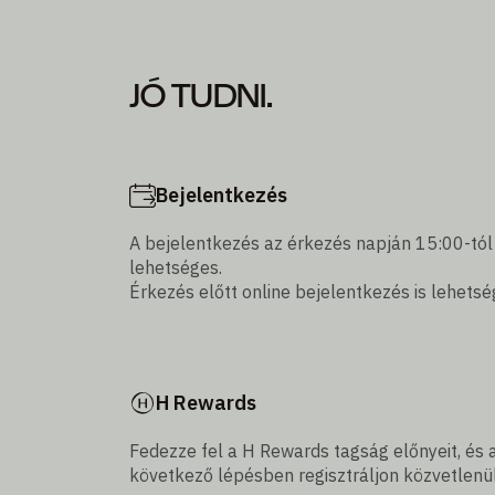
JÓ TUDNI.
Bejelentkezés
A bejelentkezés az érkezés napján 15:00-tól
lehetséges.
Érkezés előtt online bejelentkezés is lehetsé
H Rewards
Fedezze fel a H Rewards tagság előnyeit, és 
következő lépésben regisztráljon közvetlenül