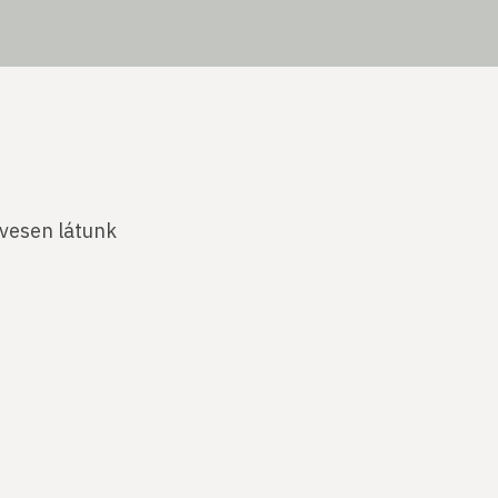
ívesen látunk