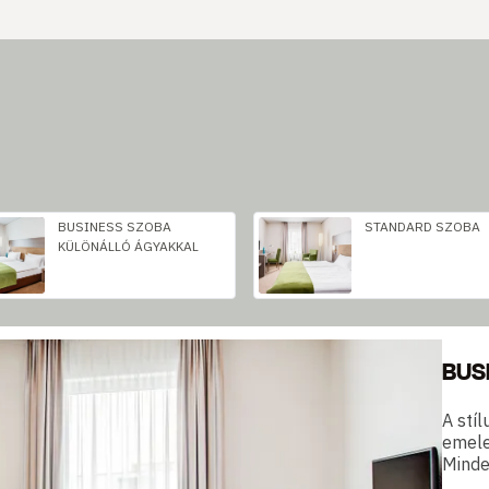
BUSINESS SZOBA
STANDARD SZOBA
KÜLÖNÁLLÓ ÁGYAKKAL
BUS
A stí
emele
Minde