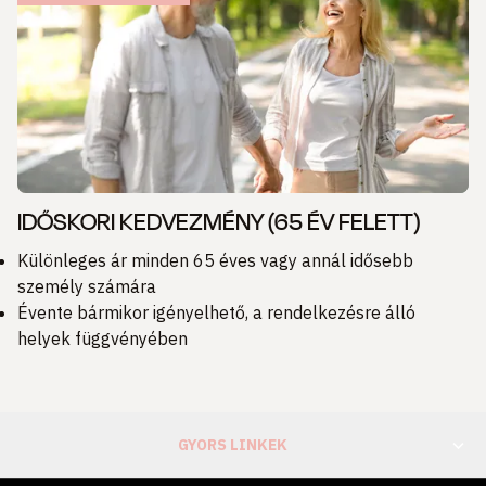
IDŐSKORI KEDVEZMÉNY (65 ÉV FELETT)
Különleges ár minden 65 éves vagy annál idősebb
személy számára
Évente bármikor igényelhető, a rendelkezésre álló
helyek függvényében
GYORS LINKEK