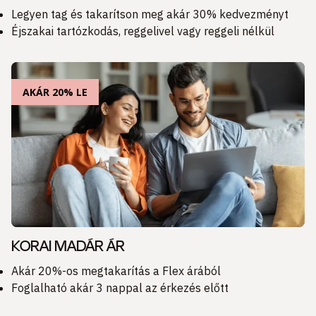
Legyen tag és takarítson meg akár 30% kedvezményt
Éjszakai tartózkodás, reggelivel vagy reggeli nélkül
AKÁR 20% LE
KORAI MADÁR ÁR
Akár 20%-os megtakarítás a Flex árából
Foglalható akár 3 nappal az érkezés előtt