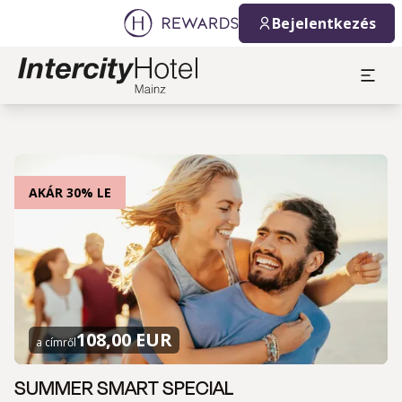
Bejelentkezés
AKÁR 30% LE
108,00 EUR
a címről
SUMMER SMART SPECIAL